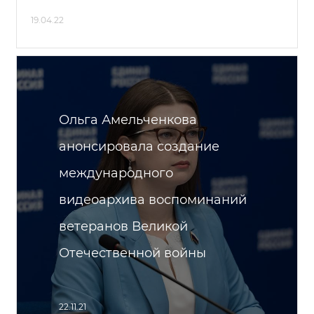
19.04.22
Ольга Амельченкова
анонсировала создание
международного
видеоархива воспоминаний
ветеранов Великой
Отечественной войны
22.11.21