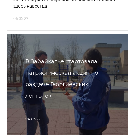
здесь навсегда
06.05.22
В Забайкалье стартовала
патриотическая акция по
раздаче Георгиевских
ленточек
04.05.22