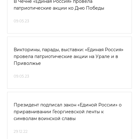
В Чечне «Единая Россия» провела
патриотические акции ко Дню Победы
09.05.23
Викторины, парады, выставки: «Единая Россия»
провела патриотические акции на Урале и в
Приволжье
09.05.23
Президент подписал закон «Единой России» о
приравнивании Георгиевской ленты к
символам воинской славы
29.12.22