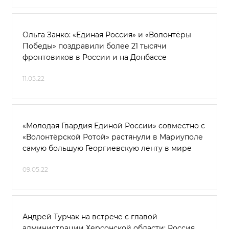
Ольга Занко: «Единая Россия» и «Волонтёры
Победы» поздравили более 21 тысячи
фронтовиков в России и на Донбассе
11.05.22
«Молодая Гвардия Единой России» совместно с
«Волонтёрской Ротой» растянули в Мариуполе
самую большую Георгиевскую ленту в мире
09.05.22
Андрей Турчак на встрече с главой
администрации Херсонской области: Россия