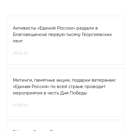
Активисты «Единой России» раздали в
Благовещенске первую тысячу Георгиевских
лент
28.04.25
Митинги, памятные акции, подарки ветеранам:
«Единая Россия» по всей стране проводит
мероприятия в честь Дня Победы
07.05.24