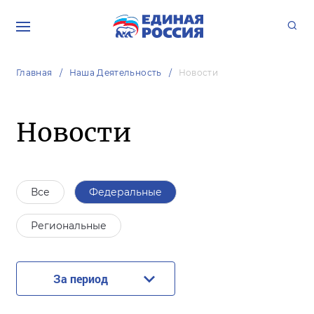
Главная
Наша Деятельность
Новости
Новости
Все
Федеральные
Региональные
За период