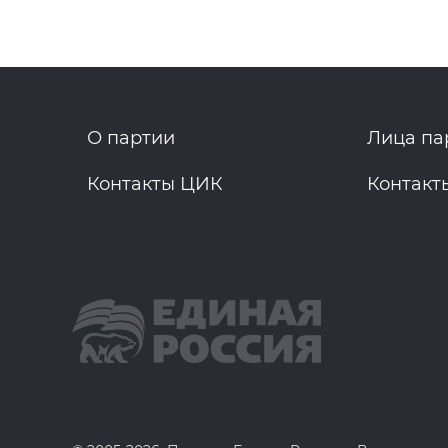
О партии
Лица па
Контакты ЦИК
Контакт