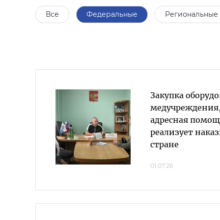
Все
Федеральные
Региональные
Закупка оборудо
медучреждения,
адресная помощ
реализует наказ
стране
01.07.26