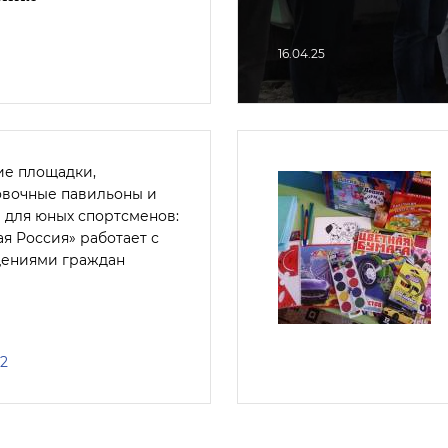
16.04.25
ие площадки,
овочные павильоны и
 для юных спортсменов:
я Россия» работает с
ениями граждан
22