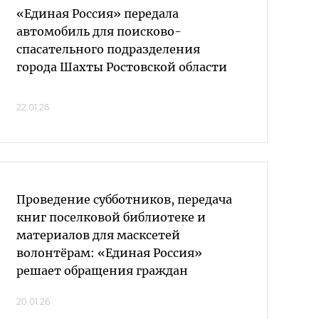
«Единая Россия» передала
автомобиль для поисково-
спасательного подразделения
города Шахты Ростовской области
22.01.26
Проведение субботников, передача
книг поселковой библиотеке и
материалов для масксетей
волонтёрам: «Единая Россия»
решает обращения граждан
20.01.26