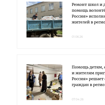
Ремонт школ и 
помощь волонтё
Россия» исполн
жителей в реги
01.06.26
Помощь детям, 
и жителям приг
Россия» решает
граждан в реги
07.04.26