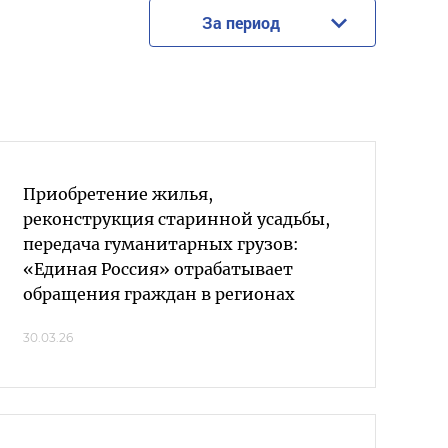
За период
Приобретение жилья,
реконструкция старинной усадьбы,
передача гуманитарных грузов:
«Единая Россия» отрабатывает
обращения граждан в регионах
30.03.26