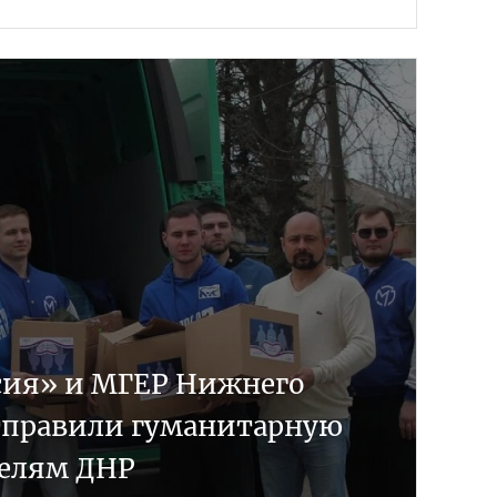
сия» и МГЕР Нижнего
тправили гуманитарную
елям ДНР