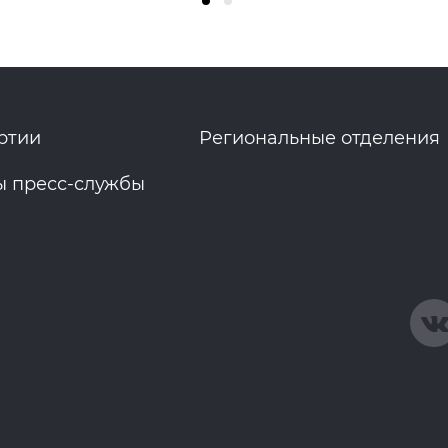
ртии
Региональные отделения
ы пресс-службы