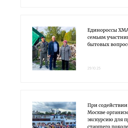
Единороссы ХМ
семьям участни
бытовых вопрос
29.10.25
При содействии
Москве организ
экскурсию для 
старшего покол