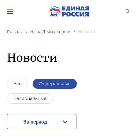
Главная
Наша Деятельность
Новости
Новости
Все
Федеральные
Региональные
За период