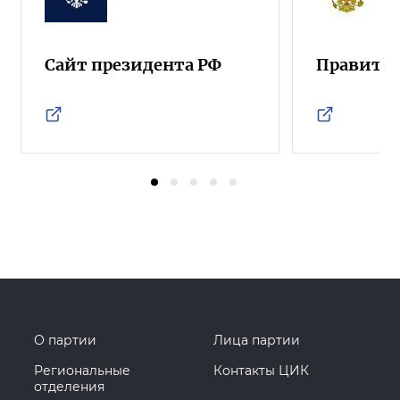
Сайт президента РФ
Правител
О партии
Лица партии
Региональные
Контакты ЦИК
отделения