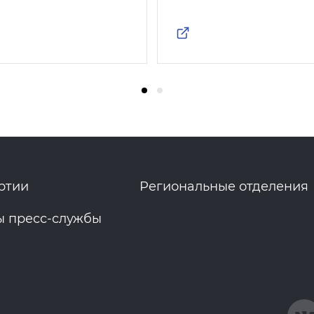
ртии
Региональные отделения
ы пресс-службы