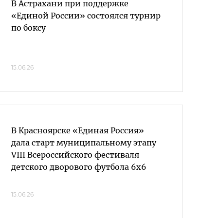
В Астрахани при поддержке
«Единой России» состоялся турнир
по боксу
15.06.26
В Красноярске «Единая Россия»
дала старт муниципальному этапу
VIII Всероссийского фестиваля
детского дворового футбола 6х6
15.06.26