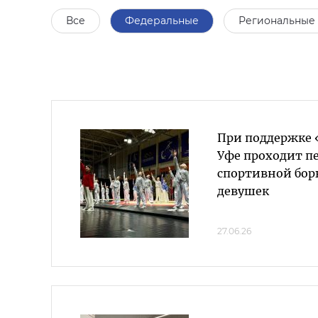
Все
Федеральные
Региональные
При поддержке 
Уфе проходит пе
спортивной бор
девушек
27.06.26