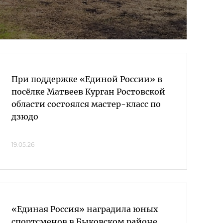
При поддержке «Единой России» в
посёлке Матвеев Курган Ростовской
области состоялся мастер-класс по
дзюдо
19.05.26
«Единая Россия» наградила юных
спортсменов в Быковском районе