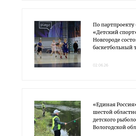
По партпроекту
«Детский спорт
Новгороде состо
баскетбольный 
02.06.26
«Единая Россия
шестой областн
детского рыболо
Вологодской об