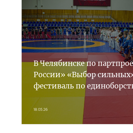
В Челябинске по партпро
России» «Выбор сильных
фестиваль по единоборст
18.05.26