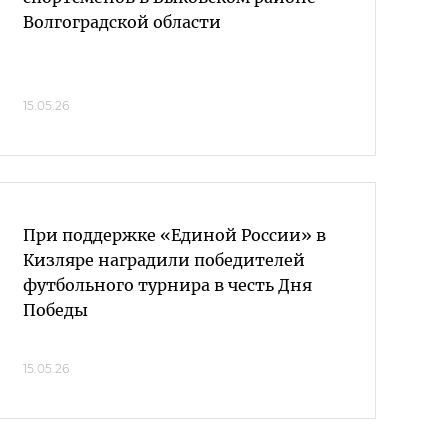
Волгоградской области
15.05.26
При поддержке «Единой России» в
Кизляре наградили победителей
футбольного турнира в честь Дня
Победы
15.05.26