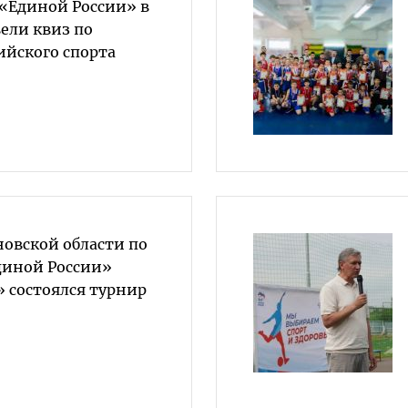
«Единой России» в
ели квиз по
йского спорта
овской области по
диной России»
» состоялся турнир