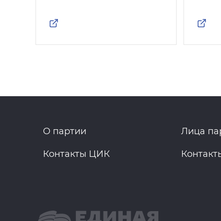
О партии
Лица па
Контакты ЦИК
Контакт