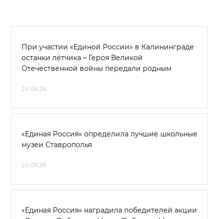
При участии «Единой России» в Калининграде
останки лётчика – Героя Великой
Отечественной войны передали родным
24.06.26
«Единая Россия» определила лучшие школьные
музеи Ставрополья
24.06.26
«Единая Россия» наградила победителей акции