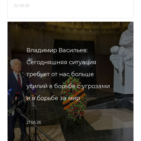
22.06.26
Владимир Васильев:
Сегодняшняя ситуация
требует от нас больше
усилий в борьбе с угрозами
и в борьбе за мир
21.06.26