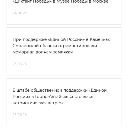
«Диктант Победы» в Музее Победы в Москве
24.06.26
При поддержке «Единой России» в Каменках
Смоленской области отремонтировали
мемориал воинам-землякам
23.06.26
В штабе общественной поддержки «Единой
России» в Горно-Алтайске состоялась
патриотическая встреча
23.06.26