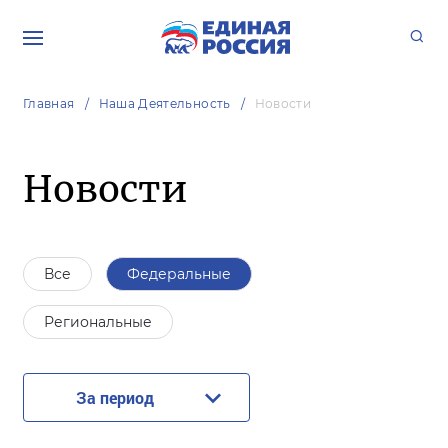
Главная
Наша Деятельность
Новости
Новости
Все
Федеральные
Региональные
За период