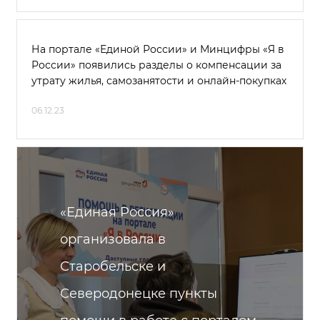
На портале «Единой России» и Минцифры «Я в
России» появились разделы о компенсации за
утрату жилья, самозанятости и онлайн-покупках
06.12.23
«Единая Россия»
организовала в
Старобельске и
Северодонецке пункты