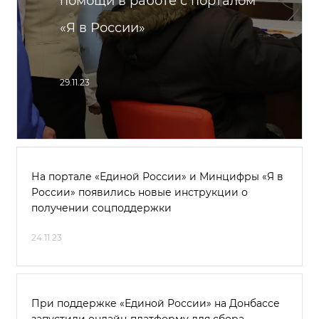
помощи в работе с порталом
«Я в России»
29.11.23
На портале «Единой России» и Минцифры «Я в
России» появились новые инструкции о
получении соцподдержки
24.11.23
При поддержке «Единой России» на Донбассе