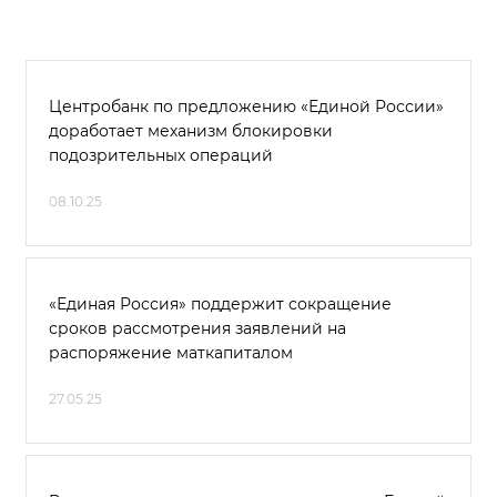
Центробанк по предложению «Единой России»
доработает механизм блокировки
подозрительных операций
08.10.25
«Единая Россия» поддержит сокращение
сроков рассмотрения заявлений на
распоряжение маткапиталом
27.05.25