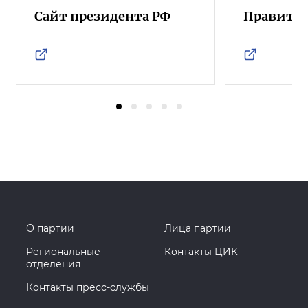
Сайт президента РФ
Правител
О партии
Лица партии
Региональные
Контакты ЦИК
отделения
Контакты пресс-службы