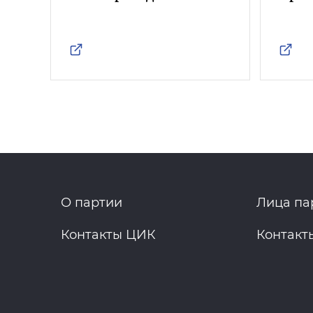
О партии
Лица па
Контакты ЦИК
Контакт