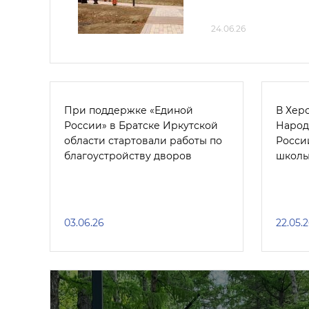
24.06.26
При поддержке «Единой
В Хер
России» в Братске Иркутской
Народ
области стартовали работы по
Росси
благоустройству дворов
школы
03.06.26
22.05.