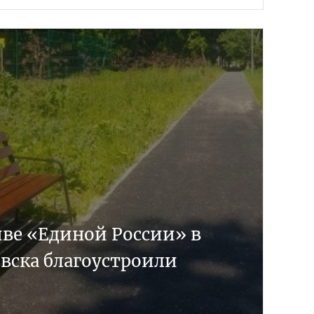
ве «Единой России» в
вска благоустроили