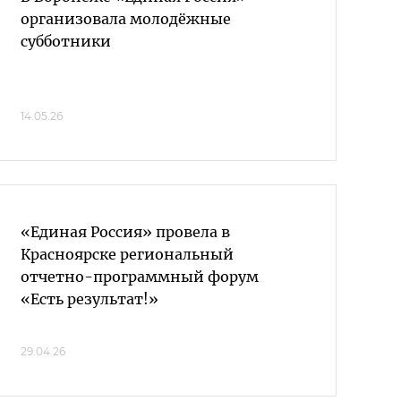
организовала молодёжные
субботники
14.05.26
«Единая Россия» провела в
Красноярске региональный
отчетно-программный форум
«Есть результат!»
29.04.26