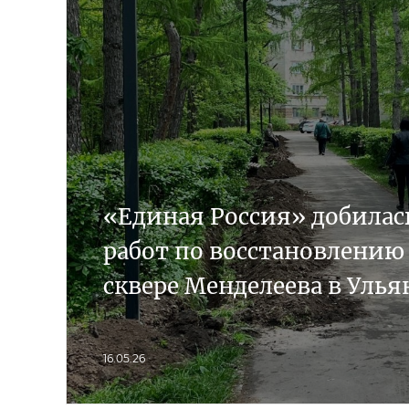
«Единая Россия» добилас
работ по восстановлению
сквере Менделеева в Улья
16.05.26