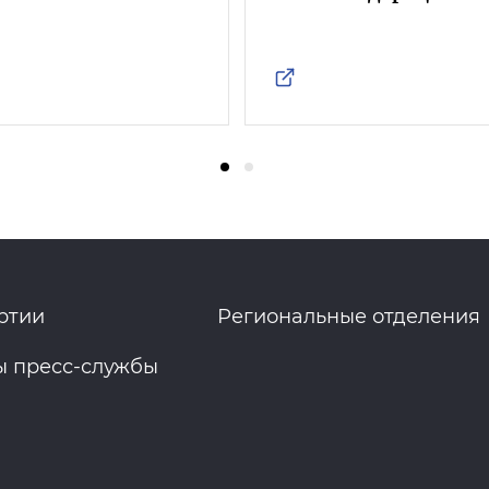
ртии
Региональные отделения
ы пресс-службы