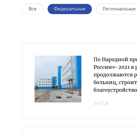
Все
Федеральные
Региональные
По Народной пр
России»-2021 в 
продолжаются р
больниц, строит
благоустройств
24.07.26