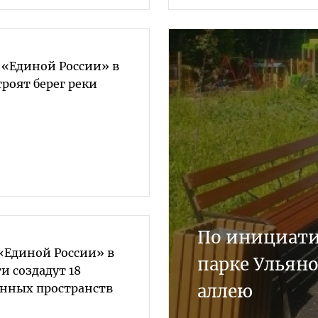
 «Единой России» в
троят берег реки
По инициати
«Единой России» в
парке Ульяно
и создадут 18
аллею
нных пространств