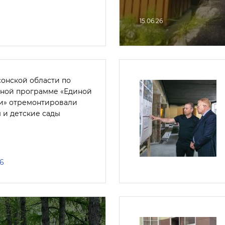
15.06.26
сонской области по
ной программе «Единой
и» отремонтировали
 и детские сады
26