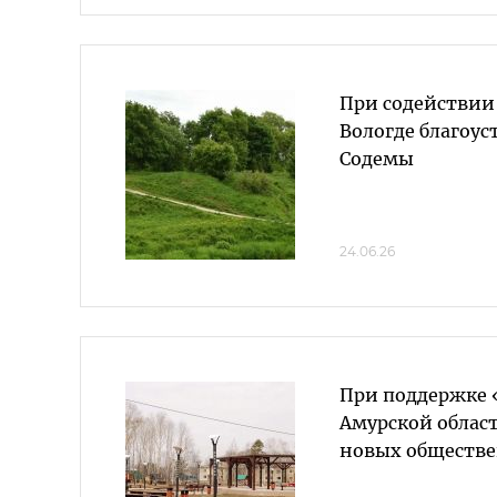
При содействии
Вологде благоус
Содемы
24.06.26
При поддержке 
Амурской област
новых обществе