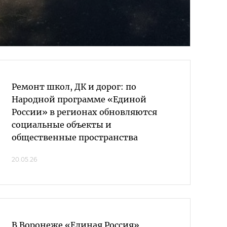
Ремонт школ, ДК и дорог: по
Народной программе «Единой
России» в регионах обновляются
социальные объекты и
общественные пространства
20.05.26
В Воронеже «Единая Россия»