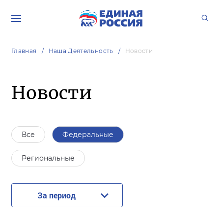
Главная
Наша Деятельность
Новости
Новости
Все
Федеральные
Региональные
За период