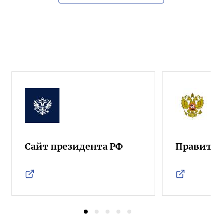
Сайт президента РФ
Правител