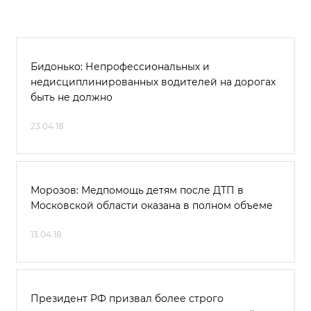
Бидонько: Непрофессиональных и
недисциплинированных водителей на дорогах
быть не должно
23.04.18
Морозов: Медпомощь детям после ДТП в
Московской области оказана в полном объеме
13.04.18
Президент РФ призвал более строго