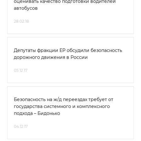
оценивать качество подготовки водителей
автобусов
28.02.18
Депутаты фракции ЕР обсудили безопасность
дорожного движения в России
05.12.17
Безопасность на ж/д переездах требует от
государства системного и комплексного
подхода – Бидонько
04.12.17