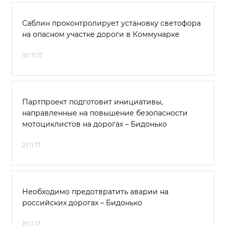
Саблин проконтролирует установку светофора
на опасном участке дороги в Коммунарке
30.11.17
Партпроект подготовит инициативы,
направленные на повышение безопасности
мотоциклистов на дорогах – Бидонько
21.11.17
Необходимо предотвратить аварии на
российских дорогах – Бидонько
19.11.17