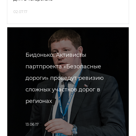
02.07.17
Бидонько: Активисты
партпроекта «Безопасные
дороги» проведут ревизию
сложных участков дорог в
регионах
13.06.17