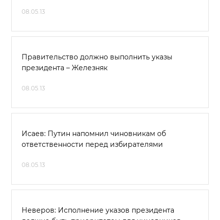
08.05.13
Правительство должно выполнить указы
президента – Железняк
08.05.13
Исаев: Путин напомнил чиновникам об
ответственности перед избирателями
08.05.13
Неверов: Исполнение указов президента