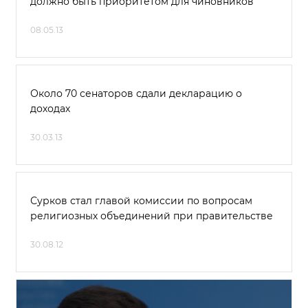
должно быть приоритетом для чиновников
08.05.13
Около 70 сенаторов сдали декларацию о
доходах
30.03.13
Сурков стал главой комиссии по вопросам
религиозных объединений при правительстве
30.08.12