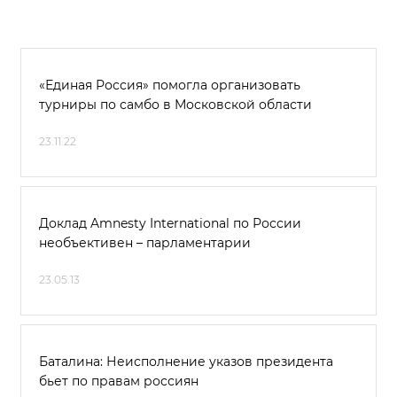
«Единая Россия» помогла организовать
турниры по самбо в Московской области
23.11.22
Доклад Amnesty International по России
необъективен – парламентарии
23.05.13
Баталина: Неисполнение указов президента
бьет по правам россиян