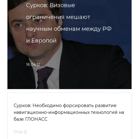
Сурков: Визовые
ограничения мешают
научным обменам между РФ
и Европой
18.04.12
Сурков: Необходимо форсировать развитие
навигационно-информационных технологий на
базе ГЛОНАСС
17.04.12