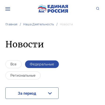
Главная
Наша Деятельность
Новости
Новости
Все
Федеральные
Региональные
За период