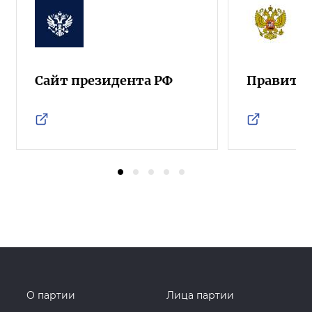
Сайт президента РФ
Правител
О партии
Лица партии