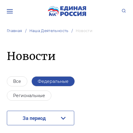
Главная
Наша Деятельность
Новости
Новости
Все
Федеральные
Региональные
За период