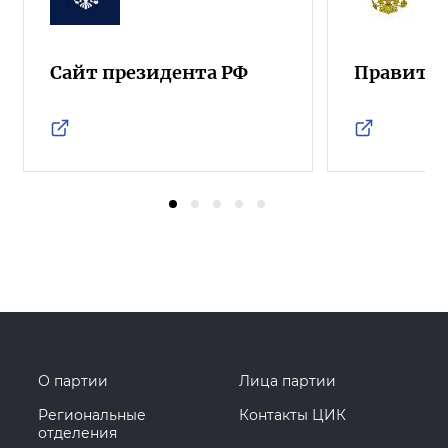
Сайт президента РФ
Правител
О партии
Лица партии
Региональные
Контакты ЦИК
отделения