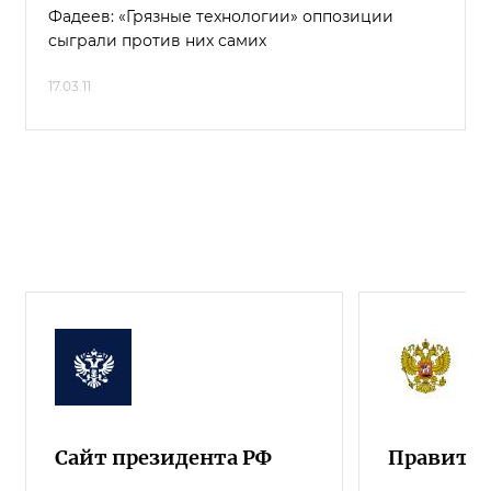
Фадеев: «Грязные технологии» оппозиции
сыграли против них самих
17.03.11
Сайт президента РФ
Правител