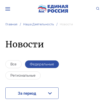
Главная
Наша Деятельность
Новости
Новости
Все
Федеральные
Региональные
За период