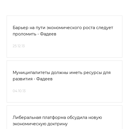
Барьер на пути экономического роста следует
проломить - Фадеев
25.12.13
Муниципалитеты должны иметь ресурсы для
развития - Фадеев
04.10.13
Либеральная платформа обсудила новую
экономическую доктрину