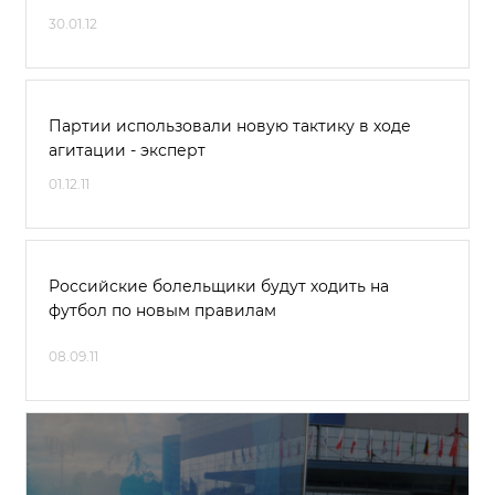
30.01.12
Партии использовали новую тактику в ходе
агитации - эксперт
01.12.11
Российские болельщики будут ходить на
футбол по новым правилам
08.09.11