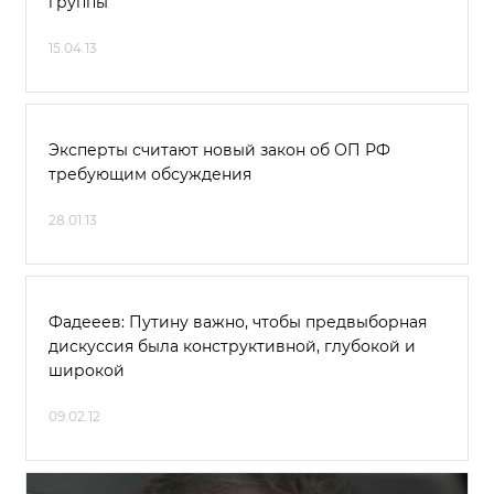
группы
15.04.13
Эксперты считают новый закон об ОП РФ
требующим обсуждения
28.01.13
Фадееев: Путину важно, чтобы предвыборная
дискуссия была конструктивной, глубокой и
широкой
09.02.12