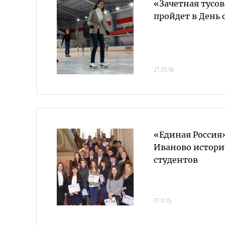
«Зачетная тусов
пройдет в День 
21.01.16
«Единая Россия»
Иваново истори
студентов
17.11.15