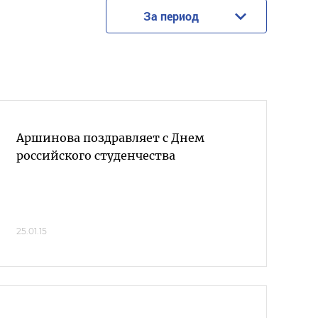
За период
Аршинова поздравляет с Днем
российского студенчества
25.01.15