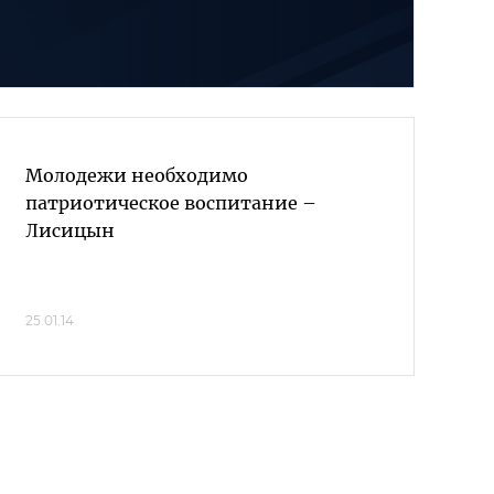
Молодежи необходимо
патриотическое воспитание –
Лисицын
25.01.14