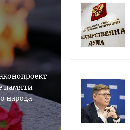
законопроект
е памяти
о народа