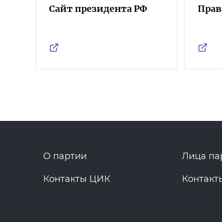
Сайт президента РФ
Прав
О партии
Лица па
Контакты ЦИК
Контакт