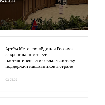
Артём Метелев: «Единая Россия»
закрепила институт
наставничества и создала систему
поддержки наставников в стране
02.03.26