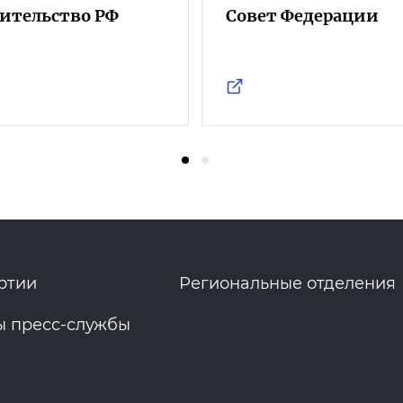
ительство РФ
Совет Федерации
ртии
Региональные отделения
ы пресс-службы