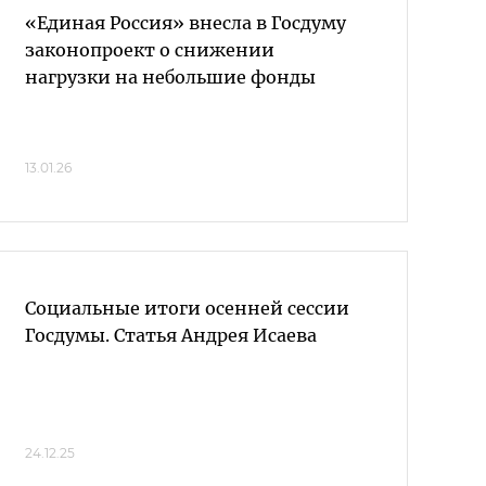
«Единая Россия» внесла в Госдуму
законопроект о снижении
нагрузки на небольшие фонды
13.01.26
Социальные итоги осенней сессии
Госдумы. Статья Андрея Исаева
24.12.25