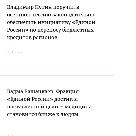
Владимир Путин поручил в
осеннюю сессию законодательно
обеспечить инициативу «Единой
России» по переносу бюджетных
кредитов регионов
22.07.26
Бадма Башанкаев: Фракция
«Единой России» достигла
поставленной цели – медицина
становится ближе к людям