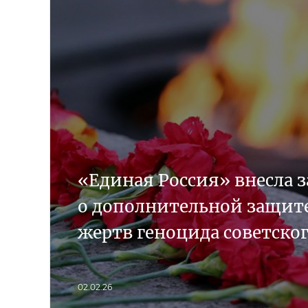
«Единая Россия» внесла 
о дополнительной защит
жертв геноцида советског
02.02.26