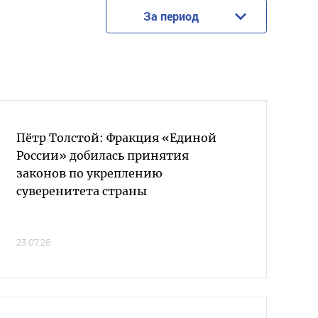
За период
Пётр Толстой: Фракция «Единой
России» добилась принятия
законов по укреплению
суверенитета страны
23.07.26