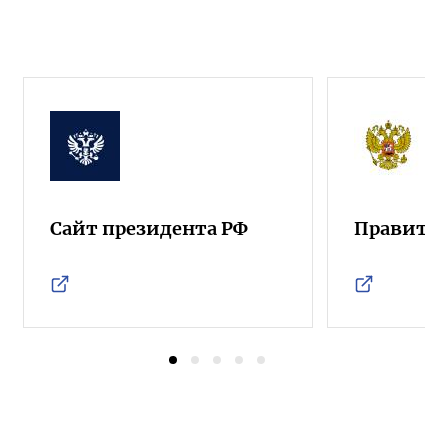
Сайт президента РФ
Правител