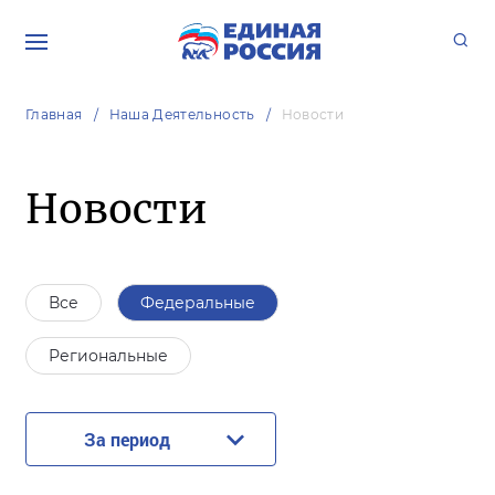
Главная
Наша Деятельность
Новости
Новости
Все
Федеральные
Региональные
За период