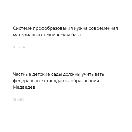
Системе профобразования нужна современная
материально-техническая база
18.12.14
Частные детские сады должны учитывать
федеральные станлдарты образования -
Медведев
18.08.11