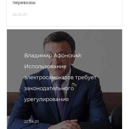
перевозок
26.05.20
Владимир Афонский:
Использование
электросамокатов требует
законодательного
урегулирования
22.04.20