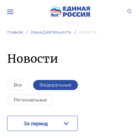
Главная
Наша Деятельность
Новости
Новости
Все
Федеральные
Региональные
За период