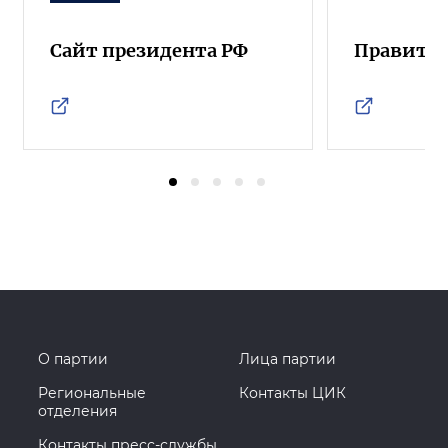
Сайт президента РФ
Правител
О партии
Лица партии
Региональные
Контакты ЦИК
отделения
Контакты пресс-службы