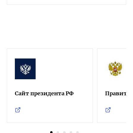
Сайт президента РФ
Правител