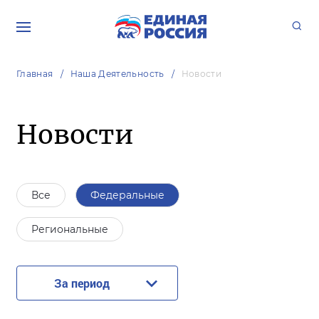
Главная
Наша Деятельность
Новости
Новости
Все
Федеральные
Региональные
За период