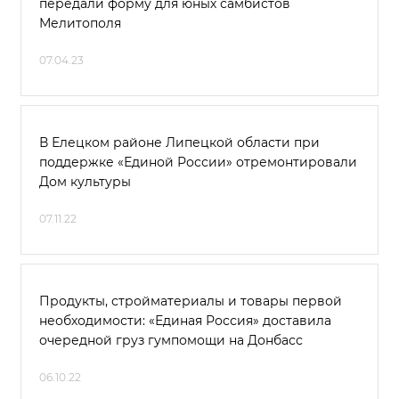
передали форму для юных самбистов
Мелитополя
07.04.23
В Елецком районе Липецкой области при
поддержке «Единой России» отремонтировали
Дом культуры
07.11.22
Продукты, стройматериалы и товары первой
необходимости: «Единая Россия» доставила
очередной груз гумпомощи на Донбасс
06.10.22