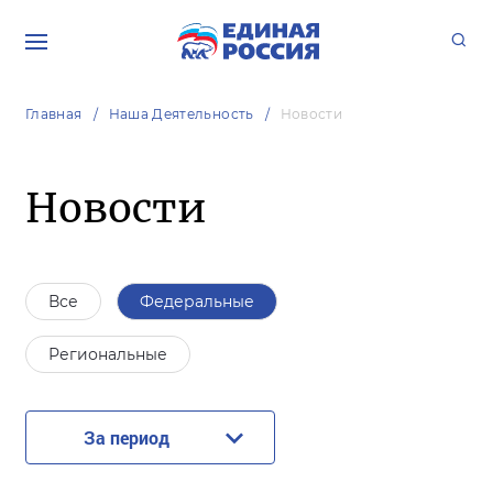
Главная
Наша Деятельность
Новости
Новости
Все
Федеральные
Региональные
За период