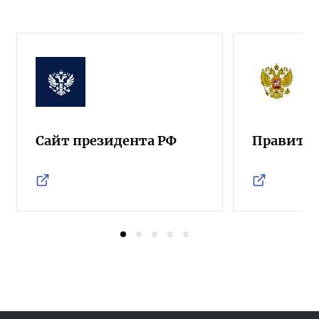
Сайт президента РФ
Правител