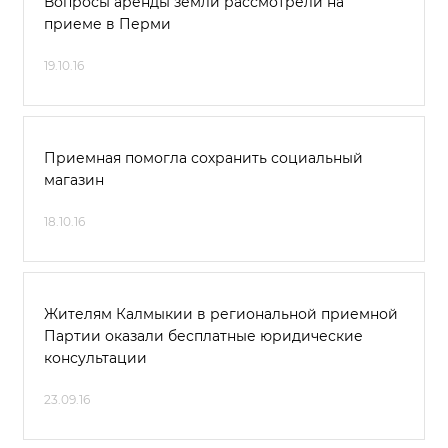
Вопросы аренды земли рассмотрели на
приеме в Перми
19.10.16
Приемная помогла сохранить социальный
магазин
18.10.16
Жителям Калмыкии в региональной приемной
Партии оказали бесплатные юридические
консультации
23.09.16