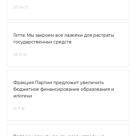
20.04.17
Гетта: Мы закроем все лазейки для растраты
государственных средств
05.12.16
Фракция Партии предложит увеличить
бюджетное финансирование образования и
ипотеки
15.11.16