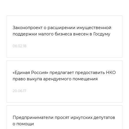
Законопроект о расширении имущественной
поддержки малого бизнеса внесен в Госдуму
06.02.18
«Единая Россия» предлагает предоставить НКО
право выкупа арендуемого помещения
20.06.17
Предприниматели просят иркутских депутатов
о помощи