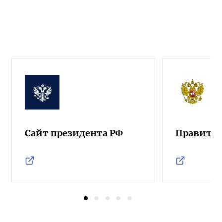
Сайт президента РФ
Правител