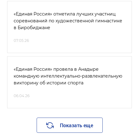
«Единая Россия» отметила лучших участниц
соревнований по художественной гимнастике
в Биробиджане
07.05.26
«Единая Россия» провела в Анадыре
командную интеллектуально-развлекательную
викторину об истории спорта
06.04.26
Показать еще