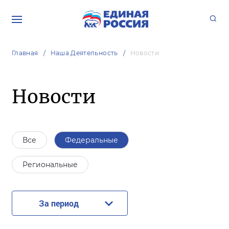
Главная
Наша Деятельность
Новости
Новости
Все
Федеральные
Региональные
За период