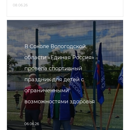
08.06.26
В Соколе Вологодской
области «Единая Россия»
провела спортивный
праздник для детей с
ограниченными
возможностями здоровья
06.06.26