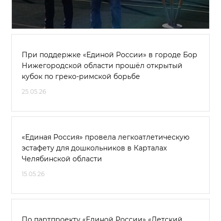
При поддержке «Единой России» в городе Бор
Нижегородской области прошёл открытый
кубок по греко-римской борьбе
25.05.26
«Единая Россия» провела легкоатлетическую
эстафету для дошкольников в Карталах
Челябинской области
15.05.26
По партпроекту «Единой России» «Детский