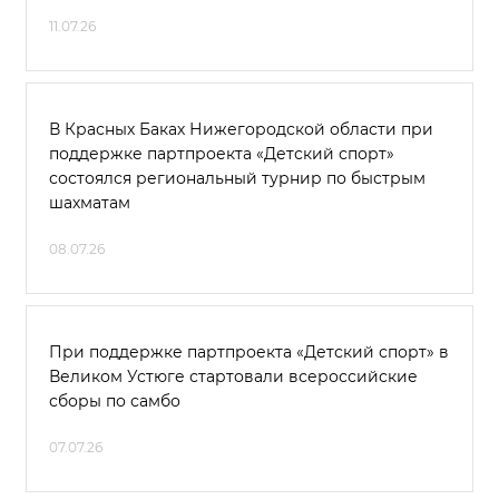
11.07.26
В Красных Баках Нижегородской области при
поддержке партпроекта «Детский спорт»
состоялся региональный турнир по быстрым
шахматам
08.07.26
При поддержке партпроекта «Детский спорт» в
Великом Устюге стартовали всероссийские
сборы по самбо
07.07.26