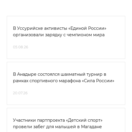
В Уссурийске активисты «Единой России»
организовали зарядку с чемпионом мира
05.08.26
В Анадыре состоялся шахматный турнир в
рамках спортивного марафона «Сила России»
20.07.26
Участники партпроекта «Детский спорт»
провели забег для малышей в Магадане