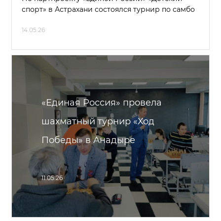
спорт» в Астрахани состоялся турнир по самбо
14.05.26
«Единая Россия» провела
шахматный турнир «Ход
Победы» в Анадыре
11.05.26