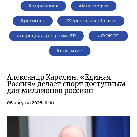
#Кириллова
#Минспорта
#регионы
#Херсонская область
#народнаяпрограммаЕР
#ФОКОТ
#открытие
Александр Карелин: «Единая
Россия» делает спорт доступным
для миллионов россиян
08 августа 2026,
11:00