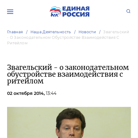
Главная
Наша Деятельность
Новости
Звагельский
- О Законодательном Обустройстве Взаимодействия С
Ритейлом
Звагельский - о законодательном
обустройстве взаимодействия с
ритейлом
02 октября 2014,
13:44