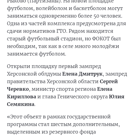
Рыково (Партизаны). На новой площадке
футболом, волейболом и баскетболом могут
заниматься одновременно более 50 человек.
Одна из частей комплекса предусмотрена для
сдачи нормативов ГТО. Рядом находится
старый футбольный стадион, но ФОКОТ был
необходим, так как в селе много молодёжи
занимается футболом.
Открыли площадку первый зампред
Херсонской облдумы
Елена Дмитрук
, зампред
правительства Херсонской области
Сергей
Черевко
, министр спорта региона
Елена
Кириллова
и глава Генического округа
Юлия
Семякина
.
«Этот объект в рамках государственной
программы стал шестым дополнительным,
выделенным из резервного фонда