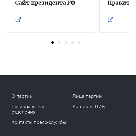
Сайт президента РФ
Правител
О партии
Лица партии
Региональные
Контакты ЦИК
отделения
Контакты пресс-службы