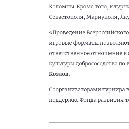
Коломны. Кроме того, к тур
Севастополя, Мариуполя, Яку
«Проведение Всероссийского
игровые форматы позволяют
ответственное отношение к 
культуры добрососедства по 
Козлов.
Соорганизаторами турнира в
поддержке Фонда развития т