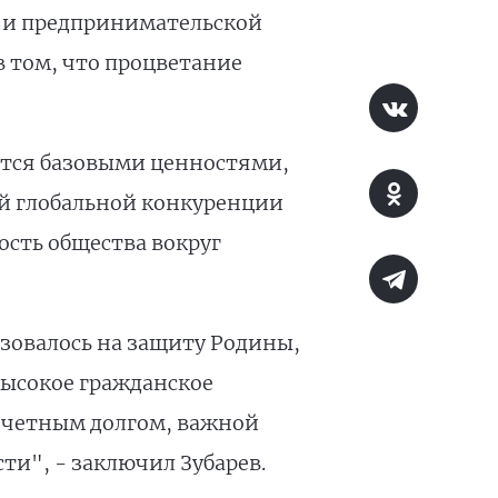
 и предпринимательской
 том, что процветание
ются базовыми ценностями,
ей глобальной конкуренции
сть общества вокруг
зовалось на защиту Родины,
высокое гражданское
 почетным долгом, важной
ти", - заключил Зубарев.