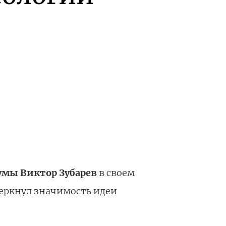
умы Виктор Зубарев
в своем
черкнул значимость идеи