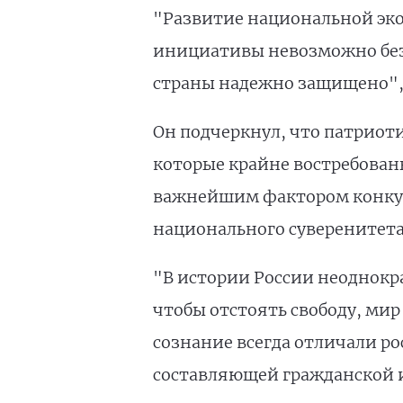
"Развитие национальной эк
инициативы невозможно без 
страны надежно защищено", 
Он подчеркнул, что патриот
которые крайне востребован
важнейшим фактором конкур
национального суверенитета
"В истории России неоднокр
чтобы отстоять свободу, мир
сознание всегда отличали ро
составляющей гражданской и