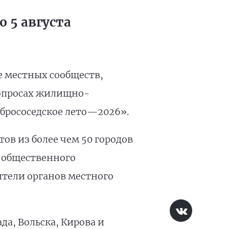
 5 августа
е местных сообществ,
вопросах жилищно-
брососедское лето—2026».
ов из более чем 50 городов
 общественного
ители органов местного
а, Вольска, Кирова и