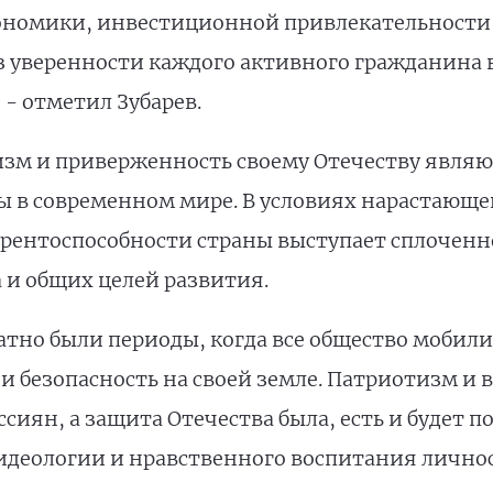
ономики, инвестиционной привлекательности
уверенности каждого активного гражданина в
- отметил Зубарев.
изм и приверженность своему Отечеству явля
ы в современном мире. В условиях нарастающ
ентоспособности страны выступает сплоченно
 и общих целей развития.
атно были периоды, когда все общество мобили
 и безопасность на своей земле. Патриотизм и 
ссиян, а защита Отечества была, есть и будет
деологии и нравственного воспитания личнос