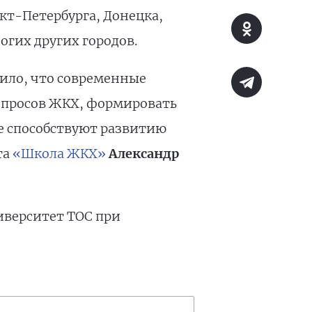
кт-Петербурга, Донецка,
огих других городов.
ило, что современные
опросов ЖКХ, формировать
е способствуют развитию
та
«Школа ЖКХ»
Александр
иверситет ТОС при