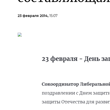
23 февраля 2014,
15:07
23 февраля - День з
Cокоординатор Либеральной
поздравлении с Днем защитни
защиты Отечества для разви