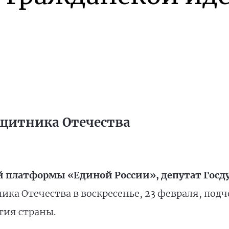
ащитника Отечества
 платформы «Единой России», депутат Госд
ка Отечества в воскресенье, 23 февраля, под
тия страны.