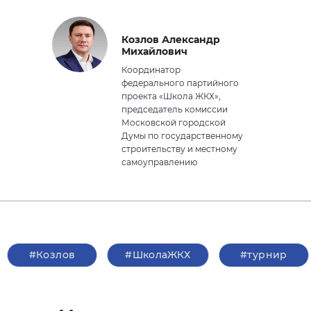
Козлов Александр
Михайлович
Координатор
федерального партийного
проекта «Школа ЖКХ»,
председатель комиссии
Московской городской
Думы по государственному
строительству и местному
самоуправлению
#Козлов
#ШколаЖКХ
#турнир