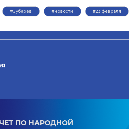
#Зубарев
#новости
#23 февраля
ая
ЧЕТ ПО НАРОДНОЙ