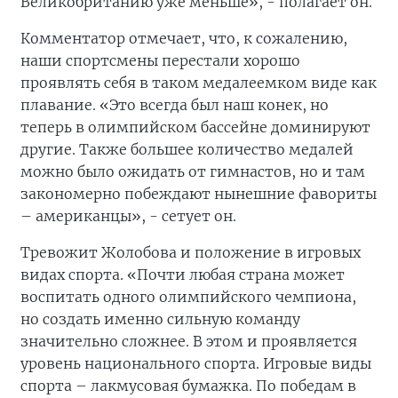
Великобританию уже меньше», - полагает он.
Комментатор отмечает, что, к сожалению,
наши спортсмены перестали хорошо
проявлять себя в таком медалеемком виде как
плавание. «Это всегда был наш конек, но
теперь в олимпийском бассейне доминируют
другие. Также большее количество медалей
можно было ожидать от гимнастов, но и там
закономерно побеждают нынешние фавориты
– американцы», - сетует он.
Тревожит Жолобова и положение в игровых
видах спорта. «Почти любая страна может
воспитать одного олимпийского чемпиона,
но создать именно сильную команду
значительно сложнее. В этом и проявляется
уровень национального спорта. Игровые виды
спорта – лакмусовая бумажка. По победам в