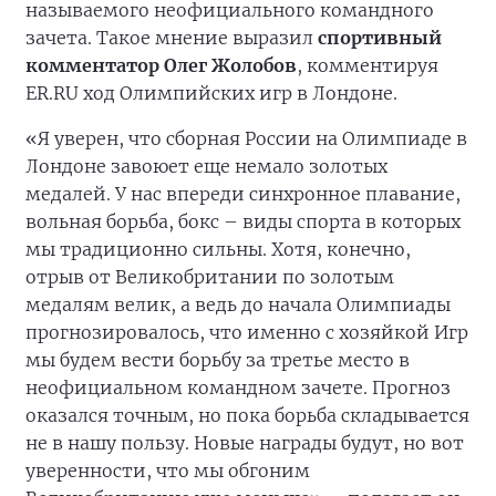
называемого неофициального командного
зачета. Такое мнение выразил
спортивный
комментатор Олег Жолобов
, комментируя
ER.RU ход Олимпийских игр в Лондоне.
«Я уверен, что сборная России на Олимпиаде в
Лондоне завоюет еще немало золотых
медалей. У нас впереди синхронное плавание,
вольная борьба, бокс – виды спорта в которых
мы традиционно сильны. Хотя, конечно,
отрыв от Великобритании по золотым
медалям велик, а ведь до начала Олимпиады
прогнозировалось, что именно с хозяйкой Игр
мы будем вести борьбу за третье место в
неофициальном командном зачете. Прогноз
оказался точным, но пока борьба складывается
не в нашу пользу. Новые награды будут, но вот
уверенности, что мы обгоним