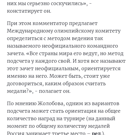
них мы серьезно соскучились», -
констатирует он.
При этом комментатор предлагает
Международному олимпийскому комитету
определиться с методом ведения так
называемого неофициального командного
зачета. «Все страны мира его ведут, но метод
подсчета у каждого свой. И хотя все называют
этот зачет неофициальным, ориентируется
именно на него. Может быть, стоит уже
договориться, каким образом считать
медали?», - полагает он.
По мнению Жолобова, одним из вариантов
подсчета может стать ориентация на общее
количество наград на турнире (на данный
момент по общему количеству медалей
Россия занимает третье место –
ред
.).