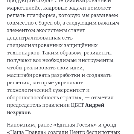
продукции создан специализированный
маркетплейс, кадровые задачи поможет
решать платформа, которую мы развиваем
совместно с SuperJob, а следующим важным
элементом экосистемы станет
децентрализованная сеть
специализированных защищённых
технопарков. Таким образом, резиденты
получают все необходимые инструменты,
чтобы реализовать свои идеи,
масштабировать разработки и создавать
решения, которые укрепляют
технологический суверенитет и
обороноспособность страны», — отметил
председатель правления ЦБСТ
Андрей
Безруков
.
Напомним, ранее «Единая Россия» и фонд
«Наша Правда» создали Центр беспилотных