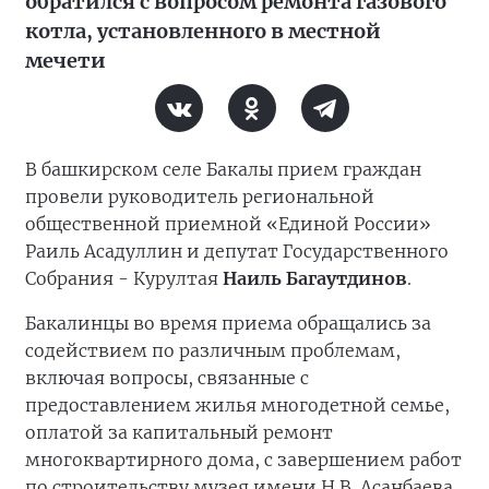
обратился с вопросом ремонта газового
котла, установленного в местной
мечети
В башкирском селе Бакалы прием граждан
провели руководитель региональной
общественной приемной «Единой России»
Раиль Асадуллин и депутат Государственного
Собрания - Курултая
Наиль Багаутдинов
.
Бакалинцы во время приема обращались за
содействием по различным проблемам,
включая вопросы, связанные с
предоставлением жилья многодетной семье,
оплатой за капитальный ремонт
многоквартирного дома, с завершением работ
по строительству музея имени Н.В. Асанбаева