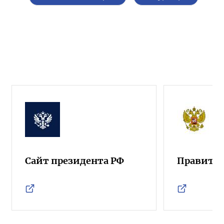
Сайт президента РФ
Правител