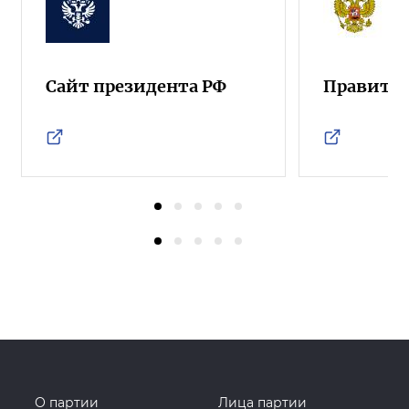
Сайт президента РФ
Правител
О партии
Лица партии