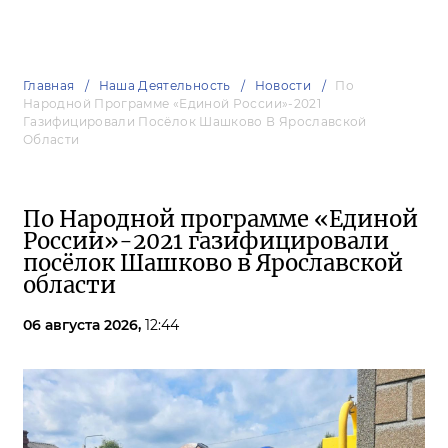
Главная
Наша Деятельность
Новости
По
Народной Программе «Единой России»-2021
Газифицировали Посёлок Шашково В Ярославской
Области
По Народной программе «Единой
России»-2021 газифицировали
посёлок Шашково в Ярославской
области
06 августа 2026,
12:44