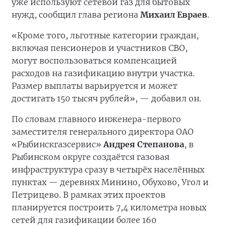
уже используют сетевой газ для бытовых
нужд, сообщил глава региона
Михаил Евраев
.
«Кроме того, льготные категории граждан,
включая пенсионеров и участников СВО,
могут воспользоваться компенсацией
расходов на газификацию внутри участка.
Размер выплаты варьируется и может
достигать 150 тысяч рублей», — добавил он.
По словам главного инженера-первого
заместителя генерального директора ОАО
«Рыбинскгазсервис»
Андрея Степанова
, в
Рыбинском округе создаётся газовая
инфраструктура сразу в четырёх населённых
пунктах — деревнях Минино, Обухово, Угол и
Петрицево. В рамках этих проектов
планируется построить 7,4 километра новых
сетей для газификации более 160