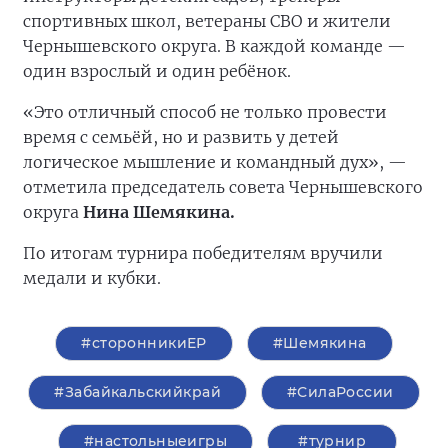
спортивных школ, ветераны СВО и жители
Чернышевского округа. В каждой команде —
один взрослый и один ребёнок.
«Это отличный способ не только провести
время с семьёй, но и развить у детей
логическое мышление и командный дух», —
отметила председатель совета Чернышевского
округа
Нина Шемякина.
По итогам турнира победителям вручили
медали и кубки.
#сторонникиЕР
#Шемякина
#Забайкальскийкрай
#СилаРоссии
#настольныеигры
#турнир