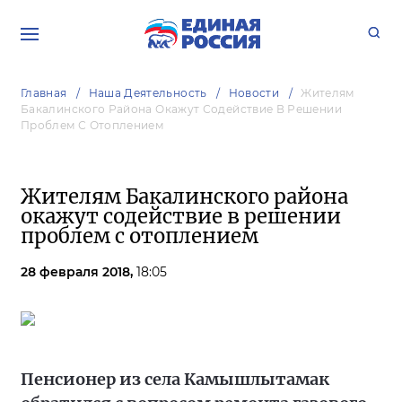
Главная
Наша Деятельность
Новости
Жителям
Бакалинского Района Окажут Содействие В Решении
Проблем С Отоплением
Жителям Бакалинского района
окажут содействие в решении
проблем с отоплением
28 февраля 2018,
18:05
Пенсионер из села Камышлытамак