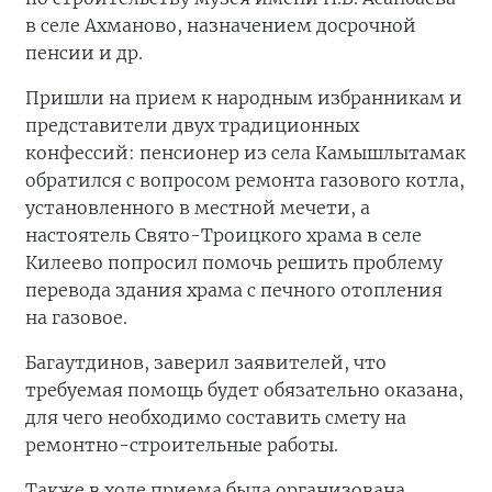
в селе Ахманово, назначением досрочной
пенсии и др.
Пришли на прием к народным избранникам и
представители двух традиционных
конфессий: пенсионер из села Камышлытамак
обратился с вопросом ремонта газового котла,
установленного в местной мечети, а
настоятель Свято-Троицкого храма в селе
Килеево попросил помочь решить проблему
перевода здания храма с печного отопления
на газовое.
Багаутдинов, заверил заявителей, что
требуемая помощь будет обязательно оказана,
для чего необходимо составить смету на
ремонтно-строительные работы.
Также в ходе приема была организована