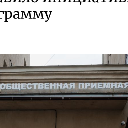
грамму