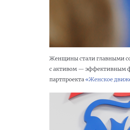
Женщины стали главными со
с активом — эффективным фо
партпроекта
«Женское движ