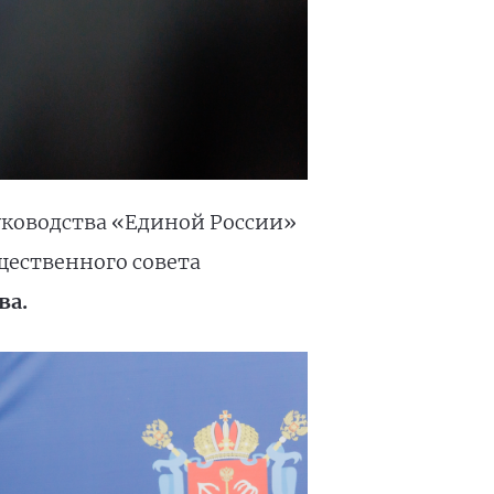
ководства «Единой России»
ественного совета
ва.