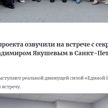
роекта озвучили на встрече с сек
адимиром Якушевым в Санкт-Пет
ступают реальной движущей силой «Единой Р
 встречу.