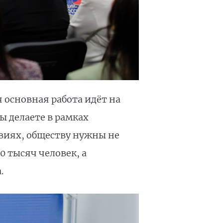
 основная работа идёт на
ы делаете в рамках
виях, обществу нужны не
0 тысяч человек, а
.