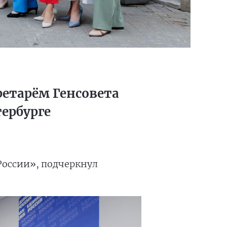
ретарём Генсовета
ербурге
оссии», подчеркнул