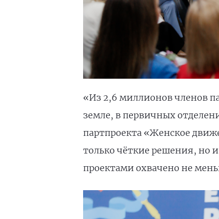
«Из 2,6 миллионов членов п
земле, в первичных отделени
партпроекта «Женское движе
только чёткие решения, но и
проектами охвачено не мень