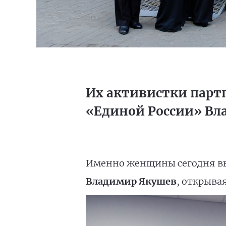
Их активистки партп
«Единой России» Вл
Именно женщины сегодня вы
Владимир Якушев
, открывая