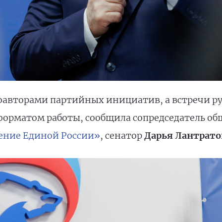
авторами партийных инициатив, а встречи ру
рматом работы, сообщила сопредседатель общ
ение Единой России»
, сенатор
Дарья Лантрато