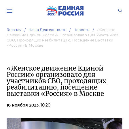
Главная
Наша Деятельность
Новости
«Женское
Движение Единой России» Организовало Для Участников
СВО, Проходящих Реабилитацию, Посещение Выставки
«Россия» В Москве
«Женское движение Единой
России» организовало для
участников СВО, проходящих
реабилитацию, посещение
выставки «Россия» в Москве
16 ноября 2023,
10:20