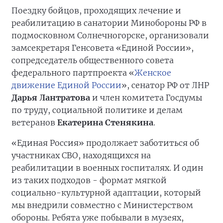
Поездку бойцов, проходящих лечение и
реабилитацию в санатории Минобороны РФ в
подмосковном Солнечногорске, организовали
замсекретаря Генсовета «Единой России»,
сопредседатель общественного совета
федерального партпроекта «
Женское
движение Единой России
», сенатор РФ от ЛНР
Дарья Лантратова
и член комитета Госдумы
по труду, социальной политике и делам
ветеранов
Екатерина Стенякина
.
«Единая Россия» продолжает заботиться об
участниках СВО, находящихся на
реабилитации в военных госпиталях. И один
из таких подходов - формат мягкой
социально-культурной адаптации, который
мы внедрили совместно с Министерством
обороны. Ребята уже побывали в музеях,