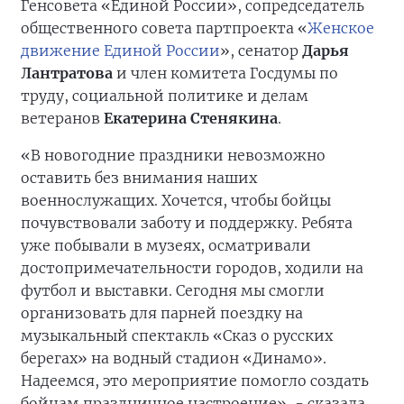
Генсовета «Единой России», сопредседатель
общественного совета партпроекта «
Женское
движение Единой России
», сенатор
Дарья
Лантратова
и член комитета Госдумы по
труду, социальной политике и делам
ветеранов
Екатерина Стенякина
.
«В новогодние праздники невозможно
оставить без внимания наших
военнослужащих. Хочется, чтобы бойцы
почувствовали заботу и поддержку. Ребята
уже побывали в музеях, осматривали
достопримечательности городов, ходили на
футбол и выставки. Сегодня мы смогли
организовать для парней поездку на
музыкальный спектакль «Сказ о русских
берегах» на водный стадион «Динамо».
Надеемся, это мероприятие помогло создать
бойцам праздничное настроение», - сказала