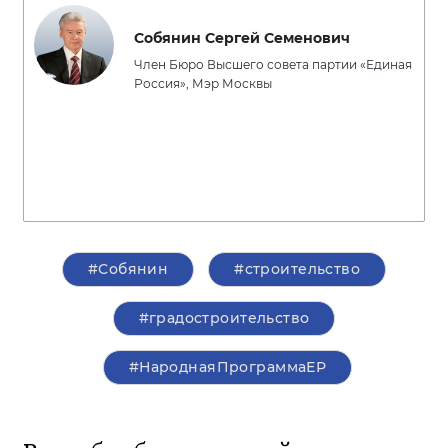
Собянин Сергей Семенович
Член Бюро Высшего совета партии «Единая
Россия», Мэр Москвы
#Собянин
#строительство
#градостроительство
#НароднаяПрограммаЕР