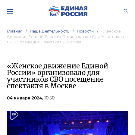
Главная
Наша Деятельность
Новости
«Женское
Движение Единой России» Организовало Для Участников
СВО Посещение Спектакля В Москве
«Женское движение Единой
России» организовало для
участников СВО посещение
спектакля в Москве
04 января 2024,
10:50