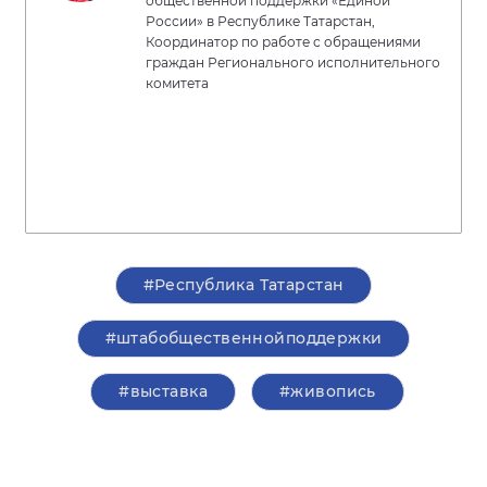
общественной поддержки «Единой
России» в Республике Татарстан,
Координатор по работе с обращениями
граждан Регионального исполнительного
комитета
#Республика Татарстан
#штабобщественнойподдержки
#выставка
#живопись