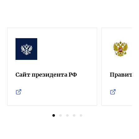
Сайт президента РФ
Правител