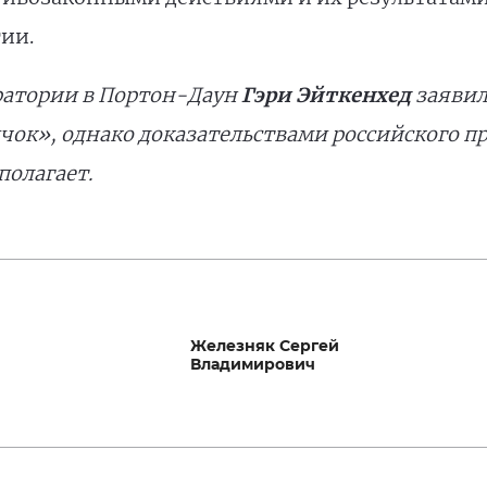
ии.
ратории в Портон-Даун
Гэри Эйткенхед
заявил
чок», однако доказательствами российского 
полагает.
Железняк Сергей
Владимирович