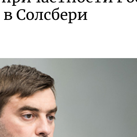
в Солсбери