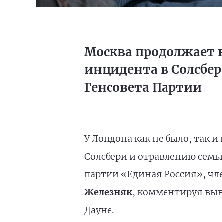
Москва продолжает 
инцидента в Солсбер
Генсовета Партии
У Лондона как не было, так 
Солсбери и отравлению сем
партии «Единая Россия», ч
Железняк
, комментируя вы
Дауне.