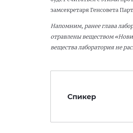
замсекретаря Генсовета Парт
Напомним, ранее глава лабо
отравлены веществом «Нови
вещества лаборатория не рас
Спикер