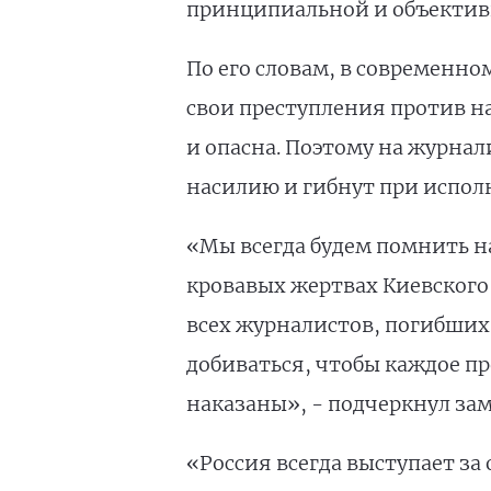
принципиальной и объективн
По его словам, в современн
свои преступления против на
и опасна. Поэтому на журна
насилию и гибнут при испол
«Мы всегда будем помнить на
кровавых жертвах Киевского
всех журналистов, погибших
добиваться, чтобы каждое п
наказаны», - подчеркнул за
«Россия всегда выступает за