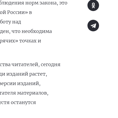
блюдения норм закона, это
ой России» в
боту над
ден, что необходима
рячих» точках и
ства читателей, сегодня
ди изданий растет,
версии изданий,
тателя материалов,
стя останутся