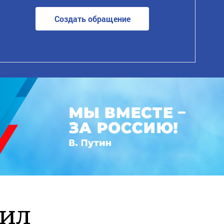
Создать обращение
рил