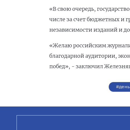
«В свою очередь, государств
числе за счет бюджетных и 
независимости изданий и до
«Желаю российским журналис
благодарной аудитории, эко
побед», - заключил Железня
#день