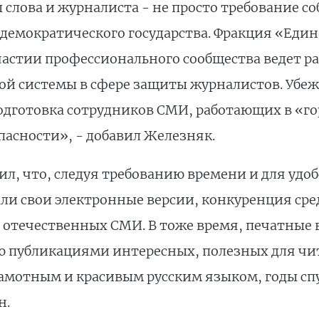
слова и журналиста - не просто требование со
демократического государства. Фракция «Един
частии профессионального сообщества ведет ра
й системы в сфере защиты журналистов. Убеж
одготовка сотрудников СМИ, работающих в «го
асности», - добавил Железняк.
, что, следуя требованию времени и для удоб
ли свои электронные версии, конкуренция сре
 отечественных СМИ. В тоже время, печатные 
 публикациями интересных, полезных для чи
мотным и красивым русским языком, годы спу
н.