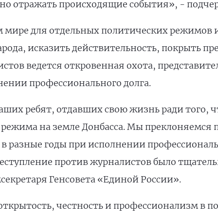
о отражать происходящие события», - подче
ом мире для отдельных политических режимов 
рода, исказить действительность, покрыть пр
листов ведется откровенная охота, представит
нении профессионального долга.
ших ребят, отдавших свою жизнь ради того, ч
 режима на земле Донбасса. Мы преклоняемся 
 в разные годы при исполнении профессиональ
реступление против журналистов было тщатель
мсекретаря Генсовета «Единой России».
 открытость, честность и профессионализм в п