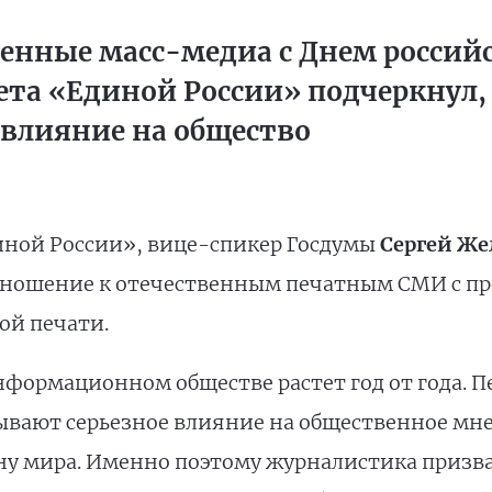
енные масс-медиа с Днем российс
ета «Единой России» подчеркнул
 влияние на общество
иной России», вице-спикер Госдумы
Сергей Же
 отношение к отечественным печатным СМИ с 
ой печати.
формационном обществе растет год от года. П
ывают серьезное влияние на общественное мне
у мира. Именно поэтому журналистика призва