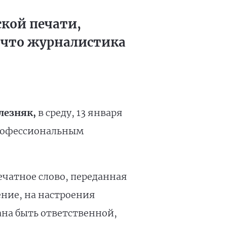
кой печати,
, что журналистика
лезняк,
в среду, 13 января
профессиональным
ечатное слово, переданная
ние, на настроения
на быть ответственной,