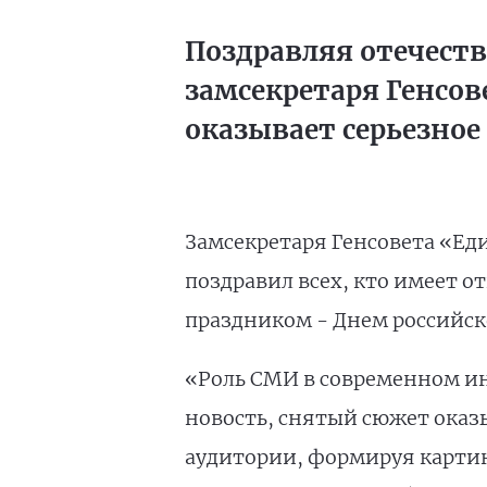
Поздравляя отечеств
замсекретаря Генсов
оказывает серьезное
Замсекретаря Генсовета «Ед
поздравил всех, кто имеет
праздником - Днем российск
«Роль СМИ в современном ин
новость, снятый сюжет оказ
аудитории, формируя картин