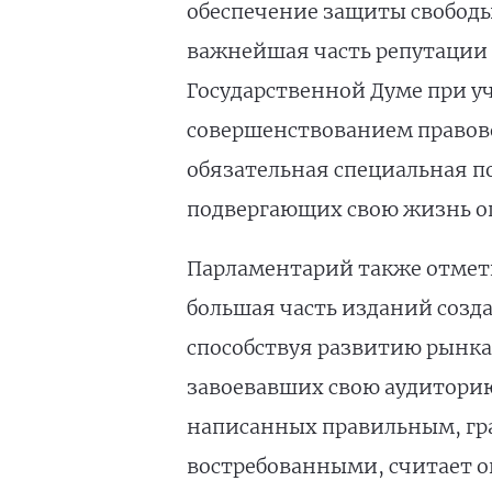
обеспечение защиты свободы 
важнейшая часть репутации 
Государственной Думе при у
совершенствованием правово
обязательная специальная п
подвергающих свою жизнь оп
Парламентарий также отметил
большая часть изданий созда
способствуя развитию рынка
завоевавших свою аудиторию
написанных правильным, гра
востребованными, считает о