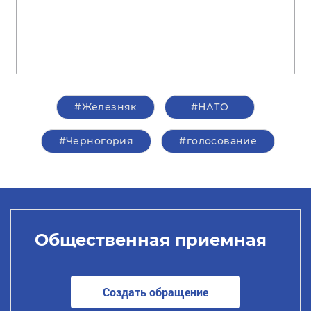
#Железняк
#НАТО
#Черногория
#голосование
Общественная приемная
Создать обращение