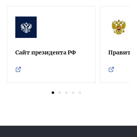
Сайт президента РФ
Правител