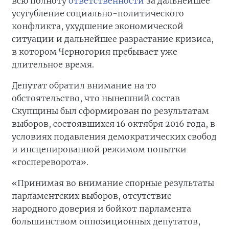
всю полноту
ответственности
за дальнейшее
усугубление социально-политического
конфликта, ухудшение экономической
ситуации и дальнейшее разрастание кризиса,
в котором Черногория пребывает уже
длительное время.
Депутат обратил внимание на то
обстоятельство, что нынешний состав
Скупщины был сформирован по результатам
выборов, состоявшихся 16 октября 2016 года, в
условиях подавления демократических свобод
и инсценированной режимом попытки
«госпереворота».
«Принимая во внимание спорные результаты
парламентских выборов, отсутствие
народного доверия и бойкот парламента
большинством оппозиционных депутатов,