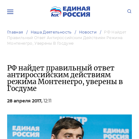
Главная
Наша Деятельность
Новости
РФ Найдет
Правильный Ответ Антироссийским Действиям Режима
Монтенегро, Уверены В Госдуме
РФ найдет правильный ответ
антироссийским действиям
режима Монтенегро, уверены в
Госдуме
28 апреля 2017,
12:11