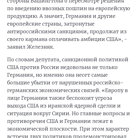
стороны Вашингтона о пересмотре решения
по введению ввозных пошлин на европейскую
продукцию. А значит, Германия и другие
европейские страны, затронутые
антироссийскими санкциями, продолжат из
своего кармана оплачивать амбиции США», -
заявил Железняк.
По словам депутата, санкционной политикой
США против России недовольна не только
Германия, но именно она несет самые
большие убытки от нарушенных российско-
германских экономических связей. «Европу в
лице Германии также беспокоит угроза
выхода США из иранской ядерной сделки и
ситуация вокруг Сирии. Но главные вопросы и
противоречия США и Германии лежат в
экономической плоскости. При этом характер
встречи двух политиков продемонстрировал