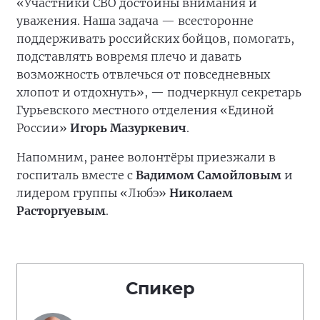
«Участники СВО достойны внимания и
уважения. Наша задача — всесторонне
поддерживать российских бойцов, помогать,
подставлять вовремя плечо и давать
возможность отвлечься от повседневных
хлопот и отдохнуть», — подчеркнул секретарь
Гурьевского местного отделения «Единой
России»
Игорь Мазуркевич
.
Напомним, ранее волонтёры приезжали в
госпиталь вместе с
Вадимом Самойловым
и
лидером группы «Любэ»
Николаем
Расторгуевым
.
Спикер