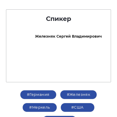
Спикер
Железняк Сергей Владимирович
#Германия
#Железняк
#Меркель
#США