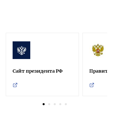
Сайт президента РФ
Правител