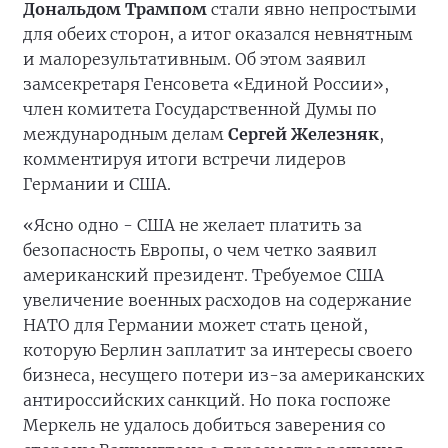
Дональдом Трампом
стали явно непростыми
для обеих сторон, а итог оказался невнятным
и малорезультативным. Об этом заявил
замсекретаря Генсовета «Единой России»,
член комитета Государственной Думы по
международным делам
Сергей Железняк
,
комментируя итоги встречи лидеров
Германии и США.
«Ясно одно - США не желает платить за
безопасность Европы, о чем четко заявил
американский президент. Требуемое США
увеличение военных расходов на содержание
НАТО для Германии может стать ценой,
которую Берлин заплатит за интересы своего
бизнеса, несущего потери из-за американских
антироссийских санкций. Но пока госпоже
Меркель не удалось добиться заверения со