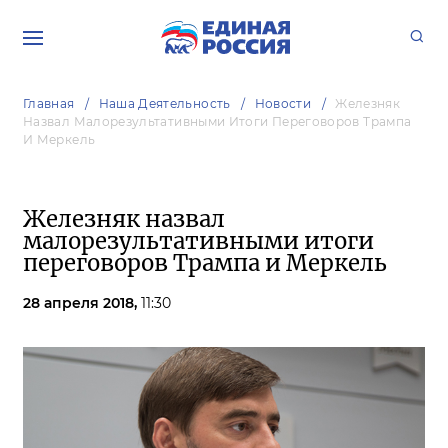
Главная
Наша Деятельность
Новости
Железняк
Назвал Малорезультативными Итоги Переговоров Трампа
И Меркель
Железняк назвал
малорезультативными итоги
переговоров Трампа и Меркель
28 апреля 2018,
11:30