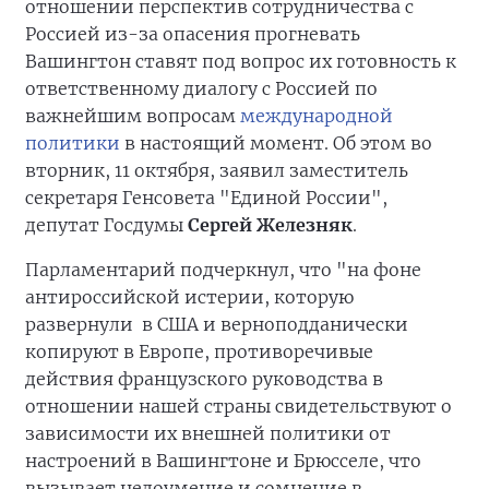
отношении перспектив сотрудничества с
Россией из-за опасения прогневать
Вашингтон ставят под вопрос их готовность к
ответственному диалогу с Россией по
важнейшим вопросам
международной
политики
в настоящий момент. Об этом во
вторник, 11 октября, заявил заместитель
секретаря Генсовета "Единой России",
депутат Госдумы
Сергей Железняк
.
Парламентарий подчеркнул, что "на фоне
антироссийской истерии, которую
развернули в США и верноподданически
копируют в Европе, противоречивые
действия французского руководства в
отношении нашей страны свидетельствуют о
зависимости их внешней политики от
настроений в Вашингтоне и Брюсселе, что
вызывает недоумение и сомнение в