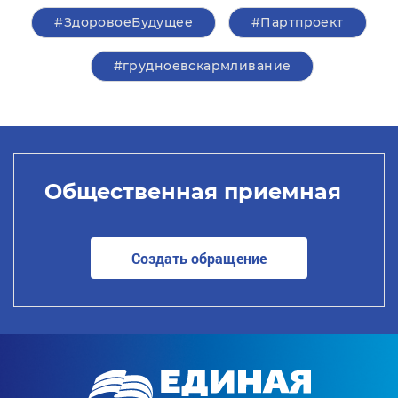
#ЗдоровоеБудущее
#Партпроект
#грудноевскармливание
Общественная приемная
Создать обращение