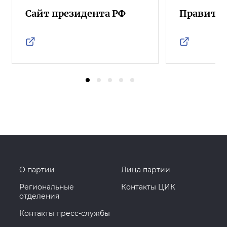
Сайт президента РФ
Правител
О партии
Лица партии
Региональные
Контакты ЦИК
отделения
Контакты пресс-службы