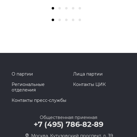
О партии
Лица партии
Региональные
Контакты ЦИК
отделения
Контакты пресс-службы
Общественная приемная
+7 (495) 786-82-89
Москва, Кутузовский проспект, д. 39