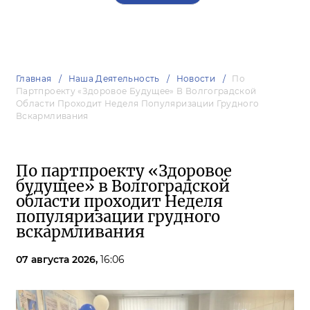
Главная
Наша Деятельность
Новости
По
Партпроекту «Здоровое Будущее» В Волгоградской
Области Проходит Неделя Популяризации Грудного
Вскармливания
По партпроекту «Здоровое
будущее» в Волгоградской
области проходит Неделя
популяризации грудного
вскармливания
07 августа 2026,
16:06