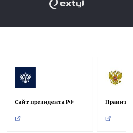
Сайт президента РФ
Правител