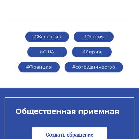
#Железняк
#Россия
#США
#Сирия
#Франция
#сотрудничество
Общественная приемная
Создать обращение