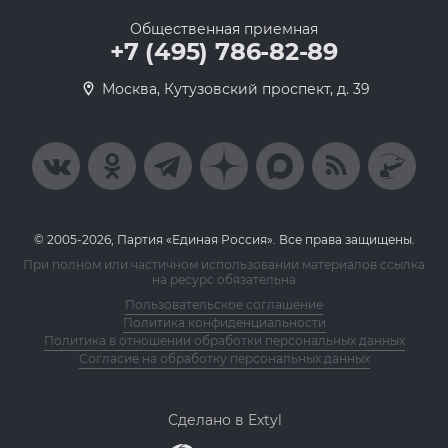
Общественная приемная
+7 (495) 786-82-89
Москва, Кутузовский проспект, д. 39
© 2005-2026, Партия «Единая Россия». Все права защищены.
При полном или частичном использовании материалов ссылка
на ресурс обязательна
Пользовательское соглашение
Политика конфиденциальности
Политика в отношении обработки персональных данных
Согласие на обработку персональных данных
Сделано в Extyl