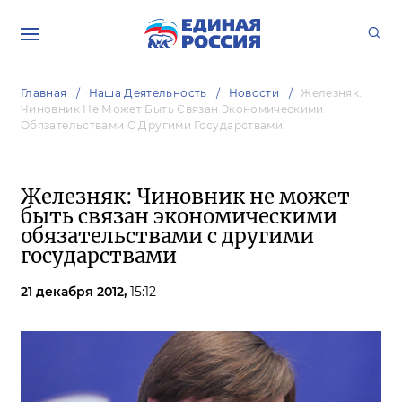
Главная
Наша Деятельность
Новости
Железняк:
Чиновник Не Может Быть Связан Экономическими
Обязательствами С Другими Государствами
Железняк: Чиновник не может
быть связан экономическими
обязательствами с другими
государствами
21 декабря 2012,
15:12