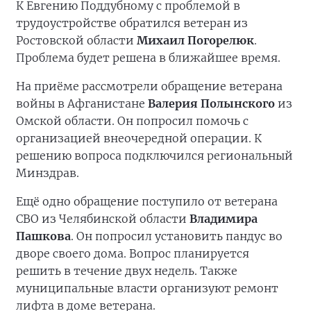
К Евгению Поддубному с проблемой в
трудоустройстве обратился ветеран из
Ростовской области
Михаил Погорелюк
.
Проблема будет решена в ближайшее время.
На приёме рассмотрели обращение ветерана
войны в Афганистане
Валерия Полынского
из
Омской области. Он попросил помочь с
организацией внеочередной операции. К
решению вопроса подключился региональный
Минздрав.
Ещё одно обращение поступило от ветерана
СВО из Челябинской области
Владимира
Пашкова
. Он попросил установить пандус во
дворе своего дома. Вопрос планируется
решить в течение двух недель. Также
муниципальные власти организуют ремонт
лифта в доме ветерана.