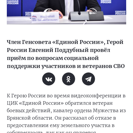
Член Генсовета «Единой России», Герой
России Евгений Поддубный провёл
приём по вопросам социальной
поддержки участников и ветеранов СВО
К Герою России во время видеоконференции в
ЦИК «Единой России» обратился ветеран
боевых действий, кавалер ордена Мужества из
Брянской области. Он рассказал об отказе в
предоставлении ему земельного участка в
собственность, так как он является