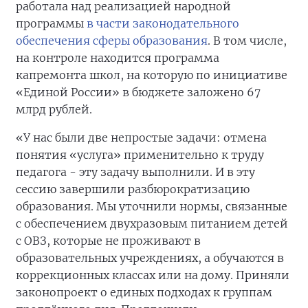
работала над реализацией народной
программы
в части законодательного
обеспечения сферы образования
. В том числе,
на контроле находится программа
капремонта школ, на которую по инициативе
«Единой России» в бюджете заложено 67
млрд рублей.
«У нас были две непростые задачи: отмена
понятия «услуга» применительно к труду
педагога - эту задачу выполнили. И в эту
сессию завершили разбюрократизацию
образования. Мы уточнили нормы, связанные
с обеспечением двухразовым питанием детей
с ОВЗ, которые не проживают в
образовательных учреждениях, а обучаются в
коррекционных классах или на дому. Приняли
законопроект о единых подходах к группам