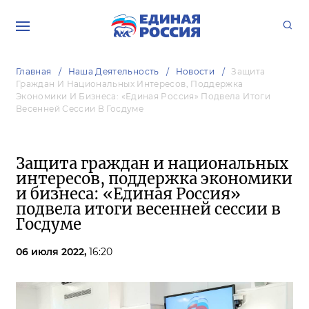
Главная
Наша Деятельность
Новости
Защита
Граждан И Национальных Интересов, Поддержка
Экономики И Бизнеса: «Единая Россия» Подвела Итоги
Весенней Сессии В Госдуме
Защита граждан и национальных
интересов, поддержка экономики
и бизнеса: «Единая Россия»
подвела итоги весенней сессии в
Госдуме
06 июля 2022,
16:20