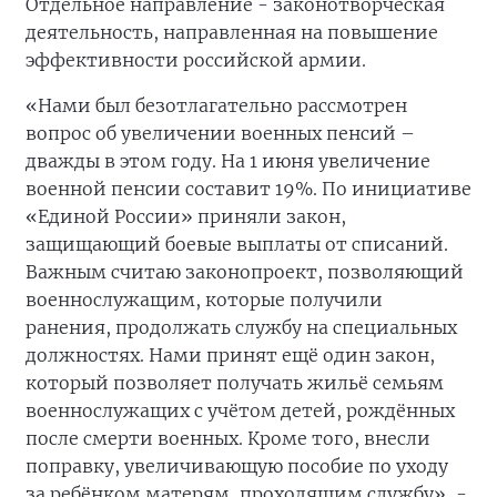
Отдельное направление - законотворческая
деятельность, направленная на повышение
эффективности российской армии.
«Нами был безотлагательно рассмотрен
вопрос об увеличении военных пенсий –
дважды в этом году. На 1 июня увеличение
военной пенсии составит 19%. По инициативе
«Единой России» приняли закон,
защищающий боевые выплаты от списаний.
Важным считаю законопроект, позволяющий
военнослужащим, которые получили
ранения, продолжать службу на специальных
должностях. Нами принят ещё один закон,
который позволяет получать жильё семьям
военнослужащих с учётом детей, рождённых
после смерти военных. Кроме того, внесли
поправку, увеличивающую пособие по уходу
за ребёнком матерям, проходящим службу», -