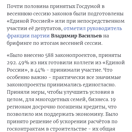
Почти половина принятых Госдумой в
весеннюю сессию законов были подготовлены
«Единой Россией» или при непосредственном
участии её депутатов,
отметил руководитель
фракции партии
Владимир Васильев
на
брифинге по итогам весенней сессии.
«Было внесено 588 законопроектов, приняты
292. 49% из них готовили коллеги из «Единой
России», в 44% - принимали участие. Что
особенно важно - практически все значимые
законопроекты принимались единогласно.
Приняли меры, чтобы улучшить условия в
целом, для многодетных семей, бизнеса. 19
регионам досрочно погашены кредиты, что
позволило им поддержать экономику. Было
принято решение об ускорении расчётов по
госконтрактам в строительстве - их общая