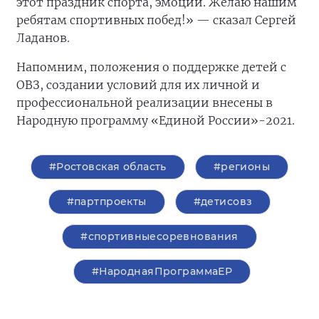
этот праздник спорта, эмоций. Желаю нашим
ребятам спортивных побед!» — сказал Сергей
Ладанов.
Напомним, положения о поддержке детей с
ОВЗ, создании условий для их личной и
профессиональной реализации внесены в
Народную программу «Единой России»-2021.
#Ростовская область
#регионы
#партпроекты
#детисовз
#спортивныесоревнования
#НароднаяПрограммаЕР