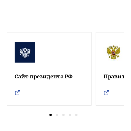
Сайт президента РФ
Правител