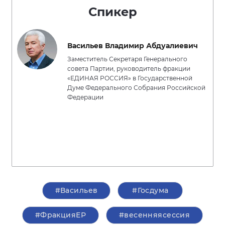
Спикер
Васильев Владимир Абдуалиевич
Заместитель Секретаря Генерального
совета Партии, руководитель фракции
«ЕДИНАЯ РОССИЯ» в Государственной
Думе Федерального Собрания Российской
Федерации
#Васильев
#Госдума
#ФракцияЕР
#весенняясессия