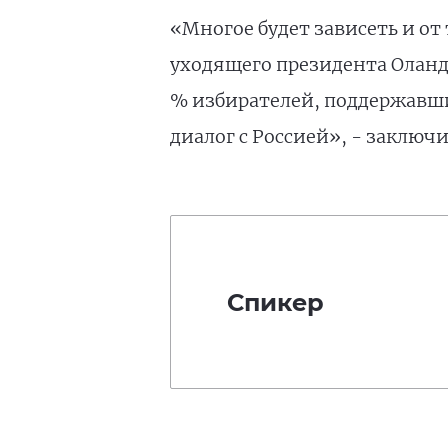
«Многое будет зависеть и от
уходящего президента Оланда
% избирателей, поддержавши
диалог с Россией», - заключ
Спикер