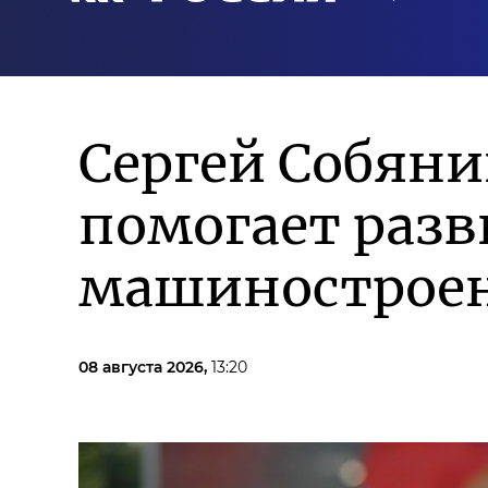
Сергей Собян
помогает разв
машиностроен
08 августа 2026,
13:20