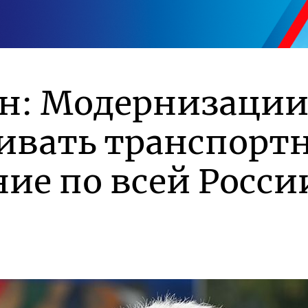
ин: Модернизации
ивать транспорт
ие по всей Росси