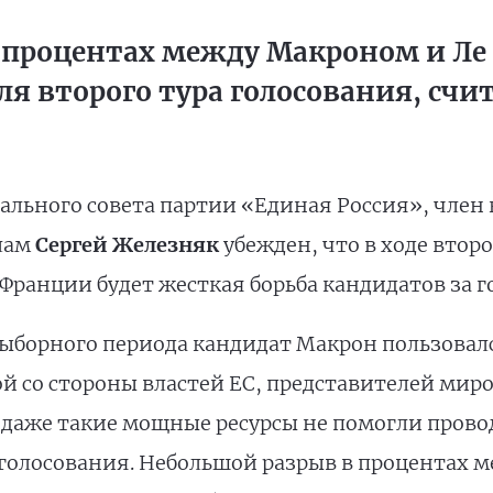
 процентах между Макроном и Ле
ля второго тура голосования, счи
рального совета партии «Единая Россия», член
лам
Сергей Железняк
убежден, что в ходе втор
ранции будет жесткая борьба кандидатов за г
ыборного периода кандидат Макрон пользовал
 со стороны властей ЕС, представителей мир
 даже такие мощные ресурсы не помогли провод
 голосования. Небольшой разрыв в процентах м