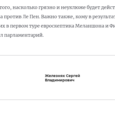
 того, насколько грязно и неуклюже будет дей
 против Ле Пен. Важно также, кому в результат
х в первом туре евроскептика Меланшона и Ф
ил парламентарий.
Железняк Сергей
Владимирович