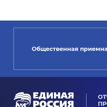
Общественная приемн
ОТ
ПР