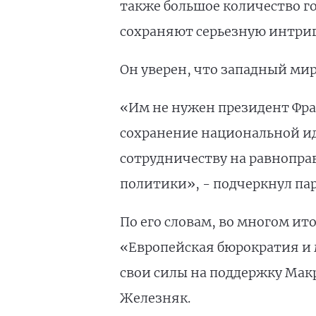
также большое количество г
сохраняют серьезную интригу
Он уверен, что западный мир
«Им не нужен президент Фран
сохранение национальной ид
сотрудничеству на равнопра
политики», - подчеркнул па
По его словам, во многом ит
«Европейская бюрократия и 
свои силы на поддержку Мак
Железняк.