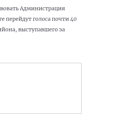
ствовать Администрация
е перейдут голоса почти 40
ийона, выступавшего за