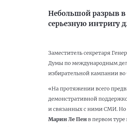
Небольшой разрыв в
серьезную интригу д
Заместитель секретаря Гене
Думы по международным де
избирательной кампании во Ф
«На протяжении всего предв
демонстративной поддержкой
и связанных с ними СМИ. Но
Марин Ле Пен
в первом туре