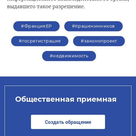
выдавшего такое разрешение.
#ФракцияЕР
#Крашенинников
#госрегистрация
#законопроект
#недвижимость
Общественная приемная
Создать обращение