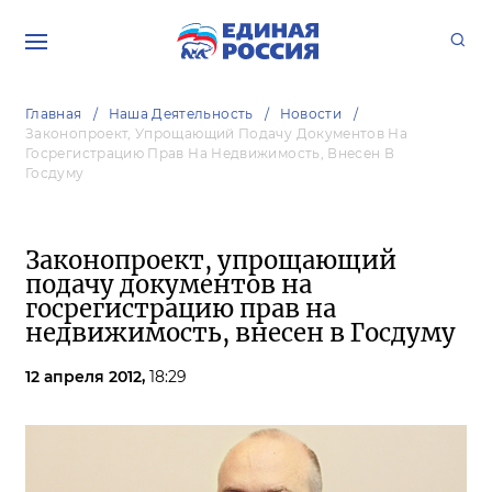
Главная
Наша Деятельность
Новости
Законопроект, Упрощающий Подачу Документов На
Госрегистрацию Прав На Недвижимость, Внесен В
Госдуму
Законопроект, упрощающий
подачу документов на
госрегистрацию прав на
недвижимость, внесен в Госдуму
12 апреля 2012,
18:29