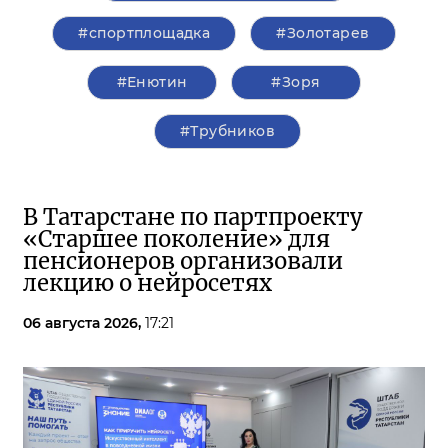
#спортплощадка
#Золотарев
#Енютин
#Зоря
#Трубников
В Татарстане по партпроекту
«Старшее поколение» для
пенсионеров организовали
лекцию о нейросетях
06 августа 2026,
17:21