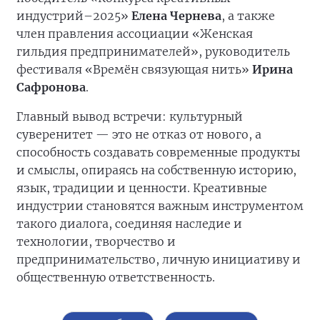
индустрий–2025»
Елена Чернева
, а также
член правления ассоциации «Женская
гильдия предпринимателей», руководитель
фестиваля «Времён связующая нить»
Ирина
Сафронова
.
Главный вывод встречи: культурный
суверенитет — это не отказ от нового, а
способность создавать современные продукты
и смыслы, опираясь на собственную историю,
язык, традиции и ценности. Креативные
индустрии становятся важным инструментом
такого диалога, соединяя наследие и
технологии, творчество и
предпринимательство, личную инициативу и
общественную ответственность.