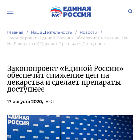
Главная
Наша Деятельность
Новости
Законопроект «Единой России» Обеспечит Снижение Цен
На Лекарства И Сделает Препараты Доступнее
Законопроект «Единой России»
обеспечит снижение цен на
лекарства и сделает препараты
доступнее
17 августа 2020,
18:01