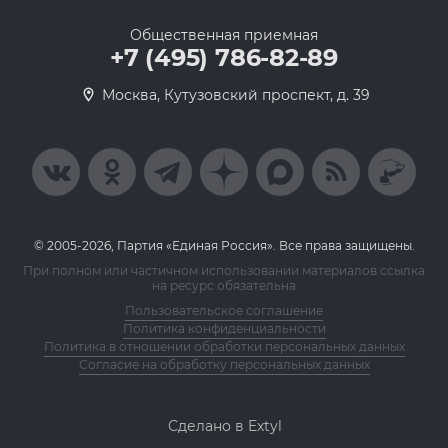
Общественная приемная
+7 (495) 786-82-89
Москва, Кутузовский проспект, д. 39
© 2005-2026, Партия «Единая Россия». Все права защищены.
При полном или частичном использовании материалов ссылка
на ресурс обязательна
Пользовательское соглашение
Политика конфиденциальности
Политика в отношении обработки персональных данных
Согласие на обработку персональных данных
Сделано в Extyl