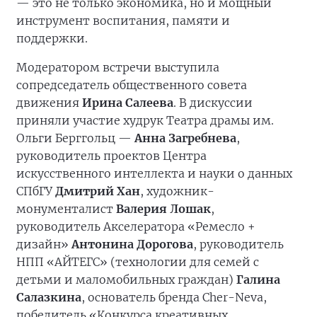
— это не только экономика, но и мощный
инструмент воспитания, памяти и
поддержки.
Модератором встречи выступила
сопредседатель общественного совета
движения
Ирина Салеева
. В дискуссии
приняли участие худрук Театра драмы им.
Ольги Берггольц —
Анна Загребнева
,
руководитель проектов Центра
искусственного интеллекта и науки о данных
СПбГУ
Дмитрий Хан
, художник-
монументалист
Валерия Лошак
,
руководитель Акселератора «Ремесло +
дизайн»
Антонина Дорогова
, руководитель
НПП «АЙТЕГС» (технологии для семей с
детьми и маломобильных граждан)
Галина
Салазкина
, основатель бренда Cher-Neva,
победитель «Конкурса креативных