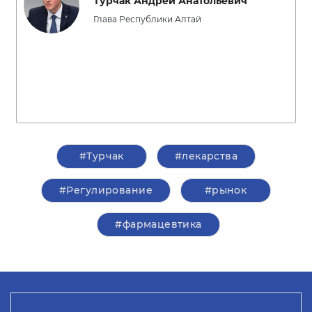
Турчак Андрей Анатольевич
Глава Республики Алтай
#Турчак
#лекарства
#Регулирование
#рынок
#фармацевтика