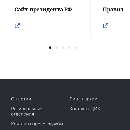
Сайт президента РФ
Правител
О партии
Лица партии
Региональные
Контакты ЦИК
отделения
Контакты пресс-службы