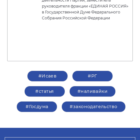
деятельности Партии, заместитель
руководителя фракции «ЕДИНАЯ РОССИЯ»
в Государственной Думе Федерального
Собрания Российской Федерации
#Исаев
#РГ
#статья
#наливайки
#Госдума
#законодательство