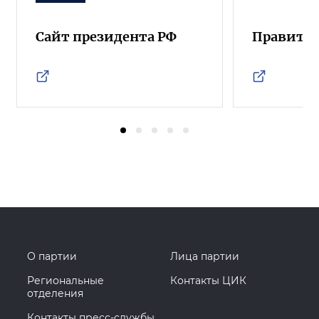
Сайт президента РФ
Правител
О партии
Лица партии
Региональные
Контакты ЦИК
отделения
Контакты пресс-службы