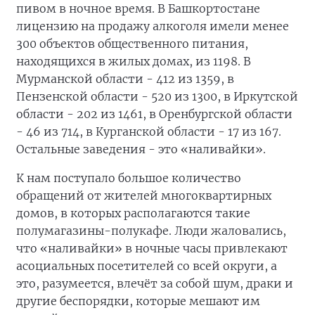
пивом в ночное время. В Башкортостане
лицензию на продажу алкоголя имели менее
300 объектов общественного питания,
находящихся в жилых домах, из 1198. В
Мурманской области - 412 из 1359, в
Пензенской области - 520 из 1300, в Иркутской
области - 202 из 1461, в Оренбургской области
- 46 из 714, в Курганской области - 17 из 167.
Остальные заведения - это «наливайки».
К нам поступало большое количество
обращений от жителей многоквартирных
домов, в которых располагаются такие
полумагазины-полукафе. Люди жаловались,
что «наливайки» в ночные часы привлекают
асоциальных посетителей со всей округи, а
это, разумеется, влечёт за собой шум, драки и
другие беспорядки, которые мешают им