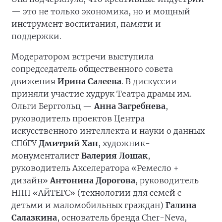
— это не только экономика, но и мощный
инструмент воспитания, памяти и
поддержки.
Модератором встречи выступила
сопредседатель общественного совета
движения
Ирина Салеева
. В дискуссии
приняли участие худрук Театра драмы им.
Ольги Берггольц —
Анна Загребнева
,
руководитель проектов Центра
искусственного интеллекта и науки о данных
СПбГУ
Дмитрий Хан
, художник-
монументалист
Валерия Лошак
,
руководитель Акселератора «Ремесло +
дизайн»
Антонина Дорогова
, руководитель
НПП «АЙТЕГС» (технологии для семей с
детьми и маломобильных граждан)
Галина
Салазкина
, основатель бренда Cher-Neva,