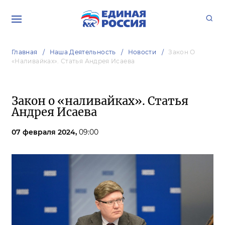
Главная
Наша Деятельность
Новости
Закон О
«наливайках». Статья Андрея Исаева
Закон о «наливайках». Статья
Андрея Исаева
07 февраля 2024,
09:00