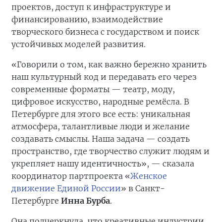
проектов, доступ к инфраструктуре и
финансированию, взаимодействие
творческого бизнеса с государством и поиск
устойчивых моделей развития.
«Говорили о том, как важно бережно хранить
наш культурный код и передавать его через
современные форматы — театр, моду,
цифровое искусство, народные ремёсла. В
Петербурге для этого все есть: уникальная
атмосфера, талантливые люди и желание
создавать смыслы. Наша задача — создать
пространство, где творчество служит людям и
укрепляет нашу идентичность», — сказала
координатор партпроекта «
Женское
движение Единой России
» в Санкт-
Петербурге
Инна Бурба
.
Она подчеркнула, что креативные индустрии