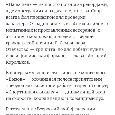
«Наша цель — не просто погоня за рекордами,
а демонстрация силы духа и единства. Спорт
всегда был площадкой для проверки
характера. Отрадно видеть в забегах и силовых
испытаниях и прославленных ветеранов, и
активную молодёжь, и людей с твёрдой
гражданской позицией. Семья, вера,
Отечество — три кита, но для победы нужна
еще и физическая форма», — сказал Аркадий
Корольков.
В программу вошли: тактическое многоборье
«Вызов» — командная полоса препятствий,
требующая слаженной работы; гиревой спорт;
«Спортивная скакалка» — динамичный этап
на скорость, координацию и командный дух.
Реготделение Всероссийской федерации