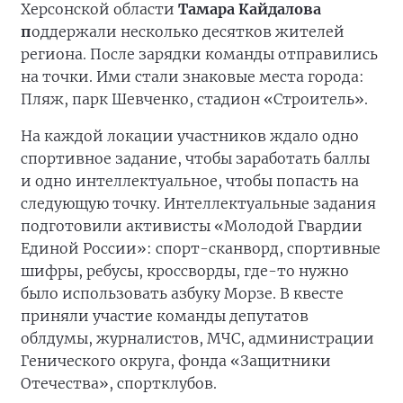
Херсонской области
Тамара Кайдалова
п
оддержали несколько десятков жителей
региона. После зарядки команды отправились
на точки. Ими стали знаковые места города:
Пляж, парк Шевченко, стадион «Строитель».
На каждой локации участников ждало одно
спортивное задание, чтобы заработать баллы
и одно интеллектуальное, чтобы попасть на
следующую точку. Интеллектуальные задания
подготовили активисты «Молодой Гвардии
Единой России»: спорт-сканворд, спортивные
шифры, ребусы, кроссворды, где-то нужно
было использовать азбуку Морзе. В квесте
приняли участие команды депутатов
облдумы, журналистов, МЧС, администрации
Генического округа, фонда «Защитники
Отечества», спортклубов.