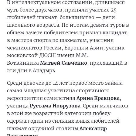
В интеллектуальном состязании, длившемся
чуть более двух часов, приняли участие 25
любителей шахмат, большинство — дети
школьного возраста. По итогам девяти туров в
общем зачёте победителем признан кандидат
в мастера спорта по шахматам, участник
чемпионатов России, Европы и Азии, ученик
московской ДЮСШ имени М.М.
Ботвинника
Матвей Савченко
, приехавший в
эти дни в Анадырь.
Среди девочек до 14 лет первое место заняла
самая младшая участница спортивного
мероприятия семилетняя
Арина Кравцова
,
ученица
Рустама Новрузова
. Среди мальчиков
в этой же возрастной категории победу
одержал один из сильных юных любителей
шахмат окружной столицы
Александр