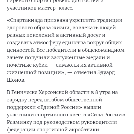
гиревого спорта провело для гостей и
участников мастер-класс.
«Спартакиада призвана укреплять традиции
здорового образа жизни, вовлекать людей
разных поколений в активный досуг и
создавать атмосферу единства вокруг общих
ценностей. Все победители в общекомандном
зачете получили заслуженные медали и
почётные кубки — символы их активной
жизненной позиции», — отметил Эдуард
Шонов.
В Геническе Херсонской области в 8 утра на
зарядку перед штабом общественной
поддержки «Единой России» вышли
участники спортивного квеста «Сила России».
Разминку под руководством руководителя
федерации спортивной акробатики