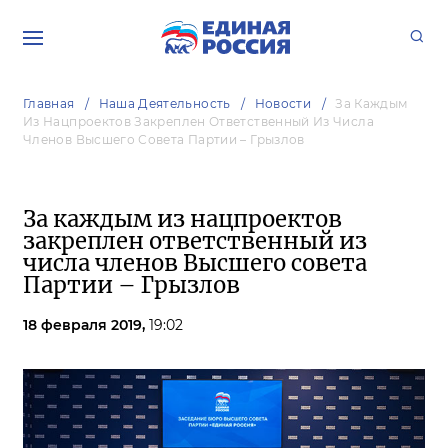
Главная
Наша Деятельность
Новости
За Каждым
Из Нацпроектов Закреплен Ответственный Из Числа
Членов Высшего Совета Партии – Грызлов
За каждым из нацпроектов
закреплен ответственный из
числа членов Высшего совета
Партии – Грызлов
18 февраля 2019,
19:02