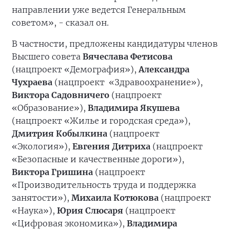
направлении уже ведется Генеральным
советом», - сказал он.
В частности, предложены кандидатуры членов
Высшего совета
Вячеслава Фетисова
(нацпроект «Демография»),
Александра
Чухраева
(нацпроект «Здравоохранение»),
Виктора Садовничего
(нацпроект
«Образование»),
Владимира Якушева
(нацпроект «Жилье и городская среда»),
Дмитрия Кобылкина
(нацпроект
«Экология»),
Евгения Дитриха
(нацпроект
«Безопасные и качественные дороги»),
Виктора Гришина
(нацпроект
«Производительность труда и поддержка
занятости»),
Михаила Котюкова
(нацпроект
«Наука»),
Юрия Слюсаря
(нацпроект
«Цифровая экономика»),
Владимира