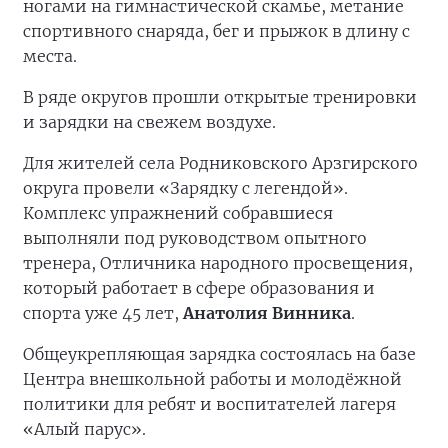
ногами на гимнастической скамье, метание
спортивного снаряда, бег и прыжок в длину с
места.
В ряде округов прошли открытые тренировки
и зарядки на свежем воздухе.
Для жителей села Родниковского Арзгирского
округа провели «Зарядку с легендой».
Комплекс упражнений собравшиеся
выполняли под руководством опытного
тренера, Отличника народного просвещения,
который работает в сфере образования и
спорта уже 45 лет,
Анатолия Винника
.
Общеукрепляющая зарядка состоялась на базе
Центра внешкольной работы и молодёжной
политики для ребят и воспитателей лагеря
«Алый парус».