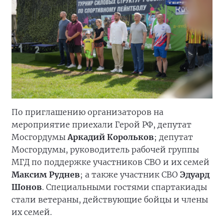
По приглашению организаторов на
мероприятие приехали Герой РФ, депутат
Мосгордумы
Аркадий Корольков
; депутат
Мосгордумы, руководитель рабочей группы
МГД по поддержке участников СВО и их семей
Максим Руднев
; а также участник СВО
Эдуард
Шонов
. Специальными гостями спартакиады
стали ветераны, действующие бойцы и члены
их семей.