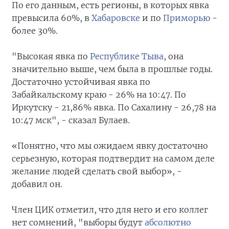
По его данным, есть регионы, в которых явка
превысила 60%, в
Хабаровске
и по
Приморью
-
более 30%.
"Высокая явка по
Республике Тыва
, она
значительно выше, чем была в прошлые годы.
Достаточно устойчивая явка по
Забайкальскому краю - 26% на 10:47. По
Иркутску - 21,86% явка. По Сахалину - 26,78 на
10:47 мск", - сказал Булаев.
«Понятно, что мы ожидаем явку достаточно
серьезную, которая подтвердит на самом деле
желание людей сделать свой выбор», -
добавил он.
Член ЦИК отметил, что для него и его коллег
нет сомнений, "выборы будут
абсолютно