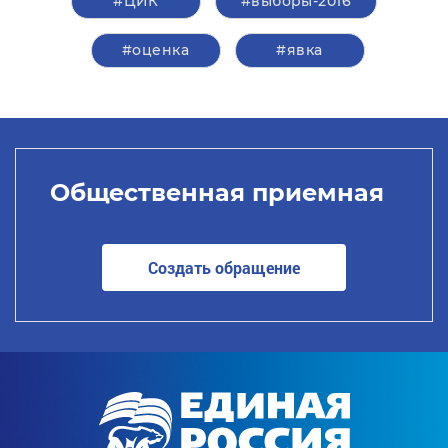
#ЦИК
#выборы-2016
#оценка
#явка
Общественная приемная
Создать обращение