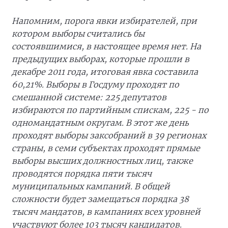
Напомним, порога явки избирателей, при
котором выборы считались бы
состоявшимися, в настоящее время нет. На
предыдущих выборах, которые прошли в
декабре 2011 года, итоговая явка составила
60,21%. Выборы в Госдуму проходят по
смешанной системе: 225 депутатов
избираются по партийным спискам, 225 - по
одномандатным округам. В этот же день
проходят выборы заксобраний в 39 регионах
страны, в семи субъектах проходят прямые
выборы высших должностных лиц, также
проводятся порядка пяти тысяч
муниципальных кампаний. В общей
сложности будет замещаться порядка 38
тысяч мандатов, в кампаниях всех уровней
участвуют более 103 тысяч кандидатов.