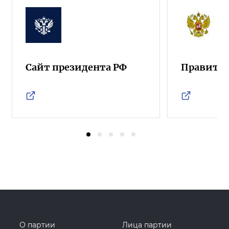
Сайт президента РФ
Правител
О партии
Лица партии