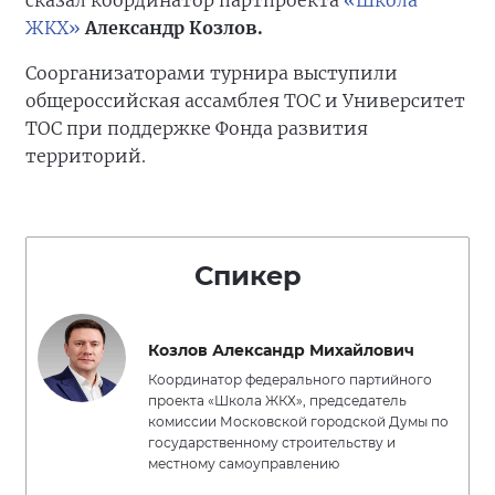
сказал координатор партпроекта
«Школа
ЖКХ»
Александр Козлов.
Соорганизаторами турнира выступили
общероссийская ассамблея ТОС и Университет
ТОС при поддержке Фонда развития
территорий.
Спикер
Козлов Александр Михайлович
Координатор федерального партийного
проекта «Школа ЖКХ», председатель
комиссии Московской городской Думы по
государственному строительству и
местному самоуправлению