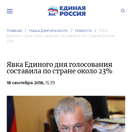
Главная
Наша Деятельность
Новости
Явка
Единого Дня Голосования Составила По Стране Около
23%
Явка Единого дня голосования
составила по стране около 23%
18 сентября 2016,
15:39