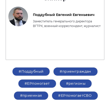
Поддубный Евгений Евгеньевич
Заместитель генерального директора
ВГТРК, военный корреспондент, журналист
#Поддубный
#приемграждан
#ЕРпомогает
#регионы
#приемная
#ЕРпомогаетСВО