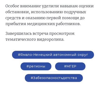
Особое внимание уделили навыкам оценки
обстановки, использованию подручных
средств и оказанию первой помощи до
прибытия медицинских работников.
Завершилась встреча просмотром
тематического видеоролика.
#Ямало-Ненецкий автономный округ
#регионы
#‎МГЕР‬
#Забезопасностьдетства