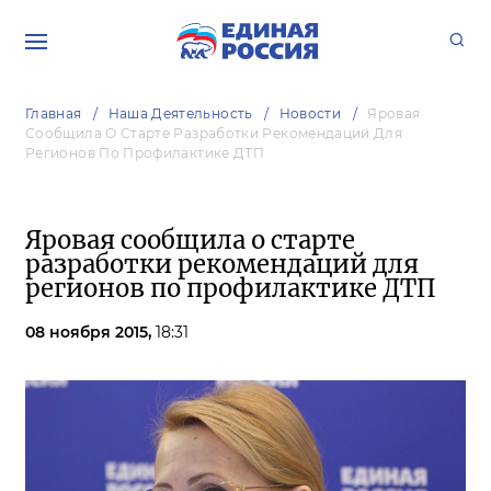
Главная
Наша Деятельность
Новости
Яровая
Сообщила О Старте Разработки Рекомендаций Для
Регионов По Профилактике ДТП
Яровая сообщила о старте
разработки рекомендаций для
регионов по профилактике ДТП
08 ноября 2015,
18:31