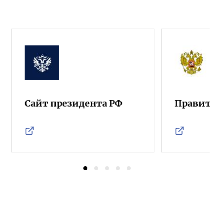
Сайт президента РФ
Правител