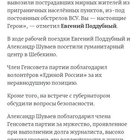
вывозили пострадавших мирных жителей из
приграничных населённых пунктов, из-под
постоянных обстрелов ВСУ. Вы — настоящие
Герои», — отметил
Евгений Поддубный
.
В ходе рабочей поездки Евгений Поддубный и
Александр Шуваев посетили гуманитарный
центр в Шебекино.
Член Генсовета партии поблагодарил
волонтёров «Единой России» за их
неравнодушную позицию.
Кроме того, на встрече с губернатором
обсудили вопросы безопасности.
Александр Шуваев поблагодарил члена
Генсовета партии за мужество, проявленное
при выполнении долга журналиста, высоко
оценил уровень его вовлечённости в жизнь