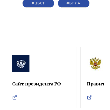
#ЦБСТ
#БПЛА
Сайт президента РФ
Правител