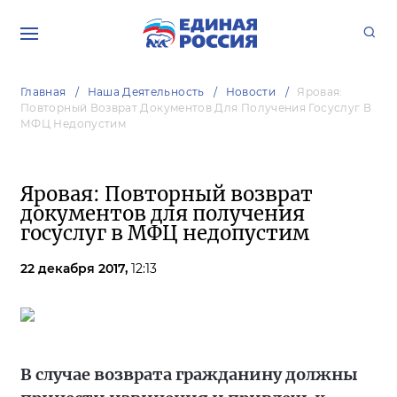
Главная
Наша Деятельность
Новости
Яровая:
Повторный Возврат Документов Для Получения Госуслуг В
МФЦ Недопустим
Яровая: Повторный возврат
документов для получения
госуслуг в МФЦ недопустим
22 декабря 2017,
12:13
В случае возврата гражданину должны