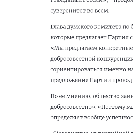
суверенитет во всем.
Глава думского комитета по
которые предлагает Партия 
«Мы предлагаем конкретные 
добросовестной конкуренции
сориентироваться именно на 
предложение Партии проводи
По ее мнению, общество заин
добросовестно». «Поэтому м
определяет вообще успешнос