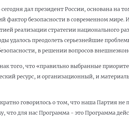
 сегодня дал президент России, основана на т
ий фактор безопасности в современном мире.
нтией реализации стратегии национального ра
годы удалось преодолеть серьезнейшие проблемы
езопасности, в решении вопросов внешнеэкон
 знак того, что «правильно выбранные приори
ский ресурс, и организационный, и материальн
ратно говорилось о том, что наша Партия не 
, что для нас Программа - это Программа дей