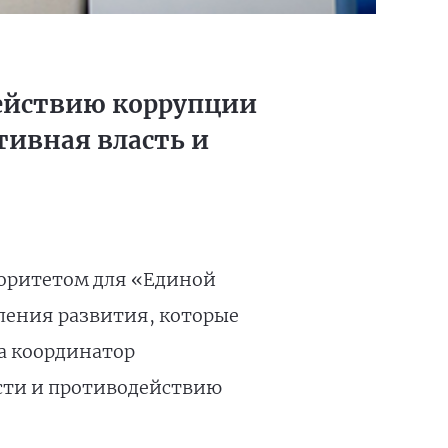
действию коррупции
ивная власть и
оритетом для «Единой
ления развития, которые
ла координатор
сти и противодействию