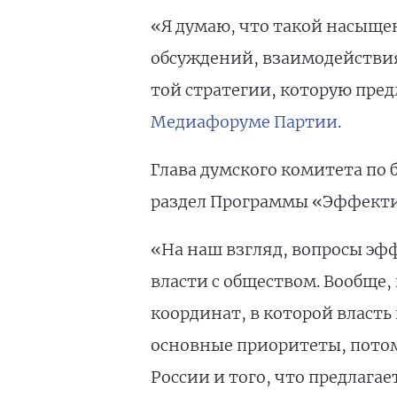
«Я думаю, что такой насыще
обсуждений, взаимодействия
той стратегии, которую пред
Медиафоруме Партии
.
Глава думского комитета по
раздел Программы «Эффекти
«На наш взгляд, вопросы эф
власти с обществом. Вообще
координат, в которой власть
основные приоритеты, потом
России и того, что предлагае