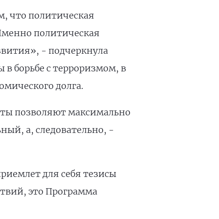
ом, что политическая
 Именно политическая
звития», - подчеркнула
 в борьбе с терроризмом, в
омического долга.
теты позволяют максимально
ый, а, следовательно, -
приемлет для себя тезисы
ствий, это Программа