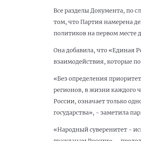
Все разделы Документа, по с
том, что Партия намерена де
политиков на первом месте д
Она добавила, что «Единая 
взаимодействия, которые п
«Без определения приоритет
регионов, в жизни каждого ч
России, означает только одн
государства», - заметила па
«Народный суверенитет - ис
гражданам России», - продо