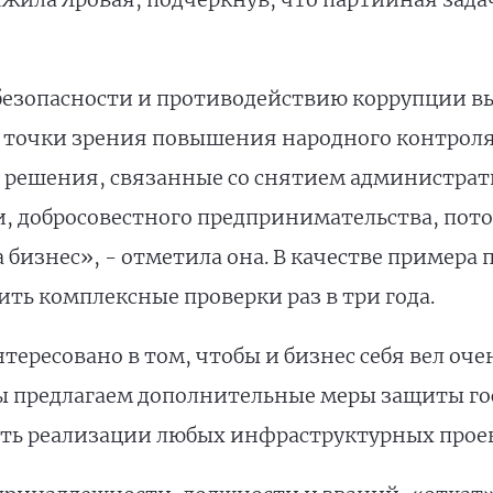
 безопасности и противодействию коррупции в
с точки зрения повышения народного контроля
решения, связанные со снятием администрати
, добросовестного предпринимательства, пото
бизнес», - отметила она. В качестве примера
ть комплексные проверки раз в три года.
тересовано в том, чтобы и бизнес себя вел оч
ы предлагаем дополнительные меры защиты гос
ть реализации любых инфраструктурных проект