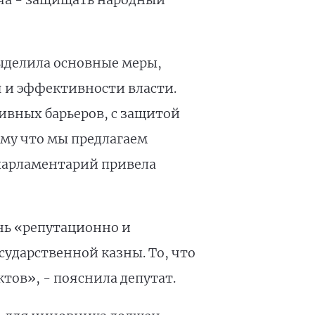
ыделила основные меры,
 и эффективности власти.
вных барьеров, с защитой
му что мы предлагаем
 парламентарий привела
ень «репутационно и
ударственной казны. То, что
ов», - пояснила депутат.