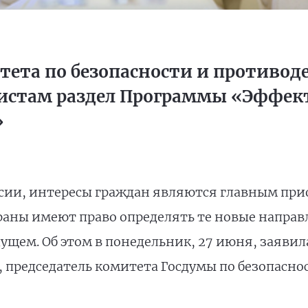
итета по безопасности и противо
истам раздел Программы «Эффект
»
сии, интересы граждан являются главным при
траны имеют право определять те новые направ
ущем. Об этом в понедельник, 27 июня, заяви
председатель комитета Госдумы по безопасно