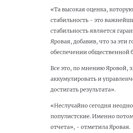
«Та высокая оценка, которую
стабильность - это важнейш
стабильность является гара
Яровая, добавив, что за эти 
обеспечении общественной б
Все это, по мнению Яровой,
аккумулировать и управленче
достигать результата».
«Неслучайно сегодня неоднок
популистские. Именно потому
отчета», - отметила Яровая.