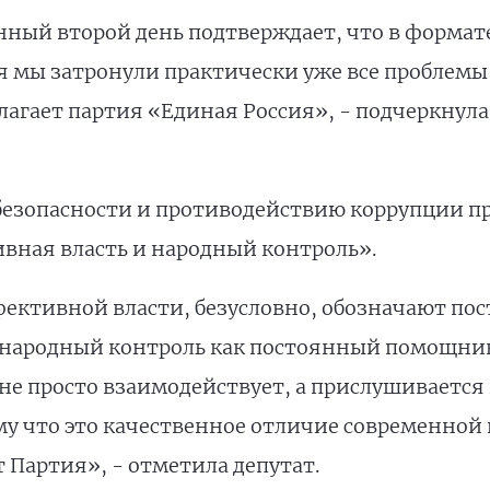
нный второй день подтверждает, что в форма
 мы затронули практически уже все проблемы
лагает партия «Единая Россия», - подчеркнула
 безопасности и противодействию коррупции п
вная власть и народный контроль».
фективной власти, безусловно, обозначают по
, народный контроль как постоянный помощник
 не просто взаимодействует, а прислушивается 
у что это качественное отличие современной 
т Партия», - отметила депутат.