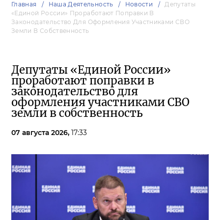
Главная
Наша Деятельность
Новости
Депутаты
«Единой России» Проработают Поправки В
Законодательство Для Оформления Участниками СВО
Земли В Собственность
Депутаты «Единой России»
проработают поправки в
законодательство для
оформления участниками СВО
земли в собственность
07 августа 2026,
17:33