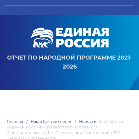
ОТЧЕТ ПО НАРОДНОЙ ПРОГРАММЕ 2021-
2026
Главная
Наша Деятельность
Новости
Депутаты
«Единой России» Проработают Поправки В
Законодательство Для Оформления Участниками СВО
Земли В Собственность