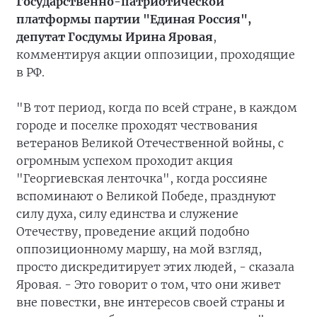
Государственно-патриотической
платформы партии "Единая Россия",
депутат Госдумы Ирина Яровая
,
комментируя акции оппозиции, проходящие
в РФ.
"В тот период, когда по всей стране, в каждом
городе и поселке проходят чествования
ветеранов Великой Отечественной войны, с
огромным успехом проходит акция
"Георгиевская ленточка", когда россияне
вспоминают о Великой Победе, празднуют
силу духа, силу единства и служение
Отечеству, проведение акций подобно
оппозиционному маршу, на мой взгляд,
просто дискредитирует этих людей, - сказала
Яровая. - Это говорит о том, что они живет
вне повестки, вне интересов своей страны и