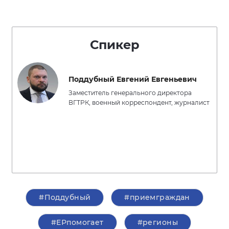
Спикер
Поддубный Евгений Евгеньевич
Заместитель генерального директора
ВГТРК, военный корреспондент, журналист
#Поддубный
#приемграждан
#ЕРпомогает
#регионы