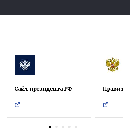
Сайт президента РФ
Правител