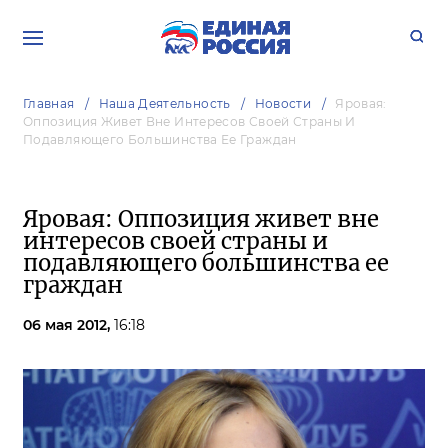
Главная
Наша Деятельность
Новости
Яровая:
Оппозиция Живет Вне Интересов Своей Страны И
Подавляющего Большинства Ее Граждан
Яровая: Оппозиция живет вне
интересов своей страны и
подавляющего большинства ее
граждан
06 мая 2012,
16:18