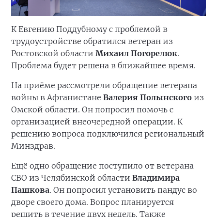
К Евгению Поддубному с проблемой в
трудоустройстве обратился ветеран из
Ростовской области
Михаил Погорелюк
.
Проблема будет решена в ближайшее время.
На приёме рассмотрели обращение ветерана
войны в Афганистане
Валерия Полынского
из
Омской области. Он попросил помочь с
организацией внеочередной операции. К
решению вопроса подключился региональный
Минздрав.
Ещё одно обращение поступило от ветерана
СВО из Челябинской области
Владимира
Пашкова
. Он попросил установить пандус во
дворе своего дома. Вопрос планируется
решить в течение двух недель. Также