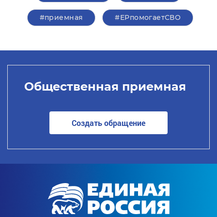
#приемная
#ЕРпомогаетСВО
Общественная приемная
Создать обращение