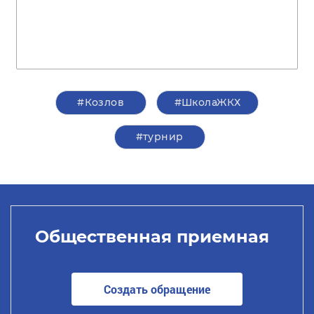
#Козлов
#ШколаЖКХ
#турнир
Общественная приемная
Создать обращение