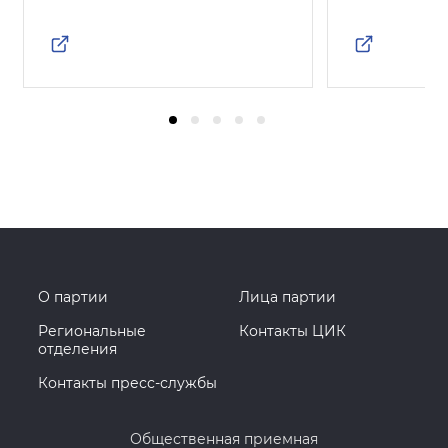
О партии
Лица партии
Региональные
Контакты ЦИК
отделения
Контакты пресс-службы
Общественная приемная