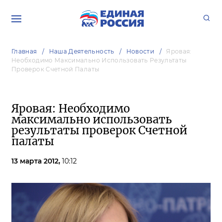
Главная
Наша Деятельность
Новости
Яровая:
Необходимо Максимально Использовать Результаты
Проверок Счетной Палаты
Яровая: Необходимо
максимально использовать
результаты проверок Счетной
палаты
13 марта 2012,
10:12