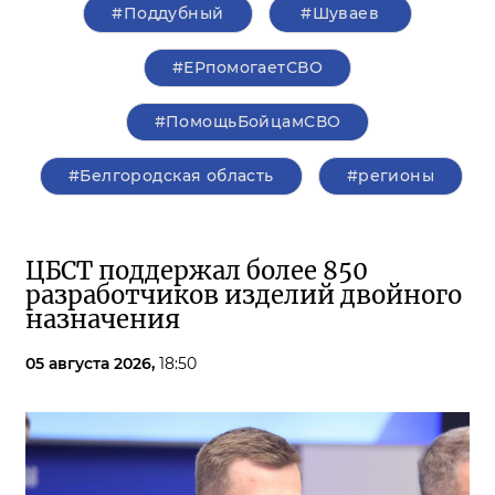
#Поддубный
#Шуваев
#ЕРпомогаетСВО
#ПомощьБойцамСВО
#Белгородская область
#регионы
ЦБСТ поддержал более 850
разработчиков изделий двойного
назначения
05 августа 2026,
18:50