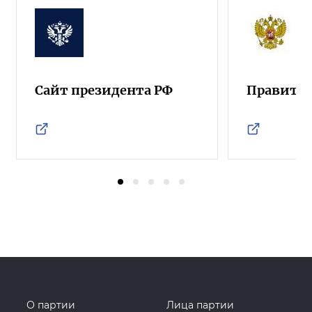
Сайт президента РФ
Правител
О партии
Лица партии