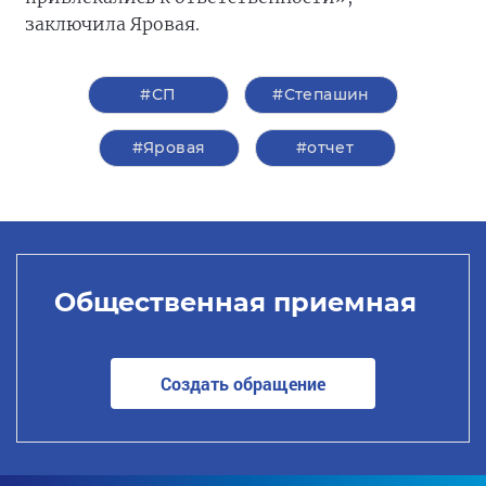
заключила Яровая.
#СП
#Степашин
#Яровая
#отчет
Общественная приемная
Создать обращение