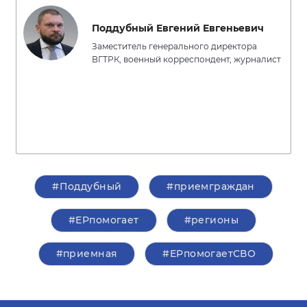
Поддубный Евгений Евгеньевич
Заместитель генерального директора
ВГТРК, военный корреспондент, журналист
#Поддубный
#приемграждан
#ЕРпомогает
#регионы
#приемная
#ЕРпомогаетСВО