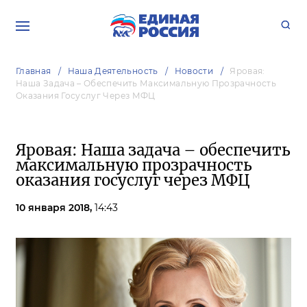
Главная
Наша Деятельность
Новости
Яровая:
Наша Задача – Обеспечить Максимальную Прозрачность
Оказания Госуслуг Через МФЦ
Яровая: Наша задача – обеспечить
максимальную прозрачность
оказания госуслуг через МФЦ
10 января 2018,
14:43