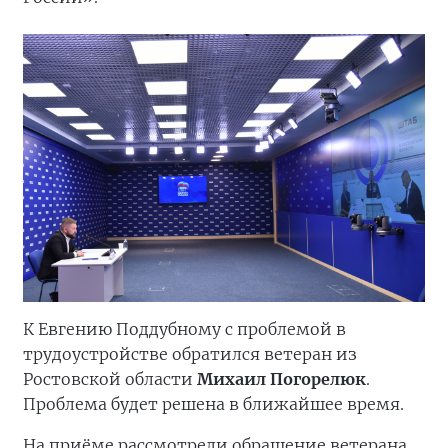
К Евгению Поддубному с проблемой в
трудоустройстве обратился ветеран из
Ростовской области
Михаил Погорелюк
.
Проблема будет решена в ближайшее время.
На приёме рассмотрели обращение ветерана