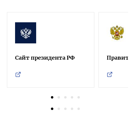
Сайт президента РФ
Правител