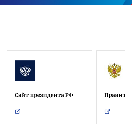
Сайт президента РФ
Правител