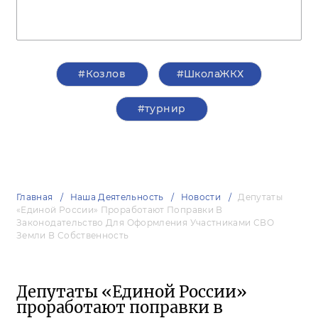
#Козлов
#ШколаЖКХ
#турнир
Главная
Наша Деятельность
Новости
Депутаты
«Единой России» Проработают Поправки В
Законодательство Для Оформления Участниками СВО
Земли В Собственность
Депутаты «Единой России»
проработают поправки в