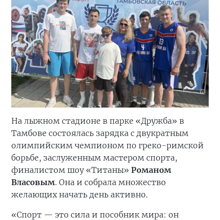
На лыжном стадионе в парке «Дружба» в
Тамбове состоялась зарядка с двукратным
олимпийским чемпионом по греко-римской
борьбе, заслуженным мастером спорта,
финалистом шоу «Титаны»
Романом
Власовым
. Она и собрала множество
желающих начать день активно.
«Спорт — это сила и пособник мира: он