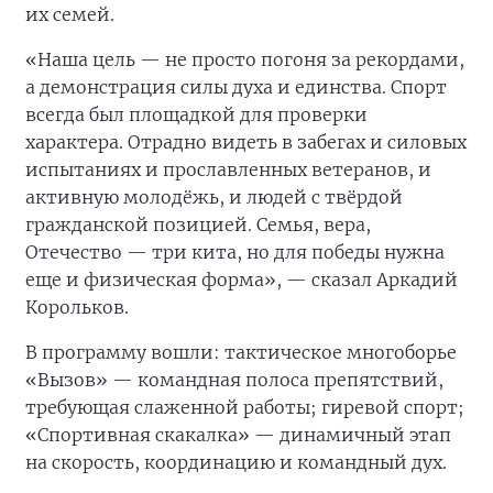
их семей.
«Наша цель — не просто погоня за рекордами,
а демонстрация силы духа и единства. Спорт
всегда был площадкой для проверки
характера. Отрадно видеть в забегах и силовых
испытаниях и прославленных ветеранов, и
активную молодёжь, и людей с твёрдой
гражданской позицией. Семья, вера,
Отечество — три кита, но для победы нужна
еще и физическая форма», — сказал Аркадий
Корольков.
В программу вошли: тактическое многоборье
«Вызов» — командная полоса препятствий,
требующая слаженной работы; гиревой спорт;
«Спортивная скакалка» — динамичный этап
на скорость, координацию и командный дух.