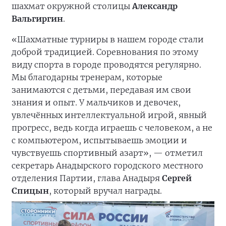
шахмат окружной столицы
Александр
Вальгиргин
.
«Шахматные турниры в нашем городе стали
доброй традицией. Соревнования по этому
виду спорта в городе проводятся регулярно.
Мы благодарны тренерам, которые
занимаются с детьми, передавая им свои
знания и опыт. У мальчиков и девочек,
увлечённых интеллектуальной игрой, явный
прогресс, ведь когда играешь с человеком, а не
с компьютером, испытываешь эмоции и
чувствуешь спортивный азарт», — отметил
секретарь Анадырского городского местного
отделения Партии, глава Анадыря
Сергей
Спицын
, который вручал награды.