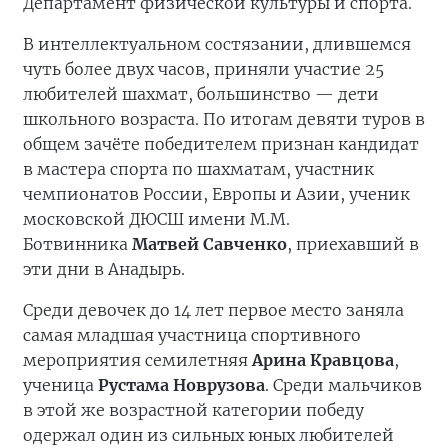
Департамент физической культуры и спорта.
В интеллектуальном состязании, длившемся
чуть более двух часов, приняли участие 25
любителей шахмат, большинство — дети
школьного возраста. По итогам девяти туров в
общем зачёте победителем признан кандидат
в мастера спорта по шахматам, участник
чемпионатов России, Европы и Азии, ученик
московской ДЮСШ имени М.М.
Ботвинника
Матвей Савченко
, приехавший в
эти дни в Анадырь.
Среди девочек до 14 лет первое место заняла
самая младшая участница спортивного
мероприятия семилетняя
Арина Кравцова
,
ученица
Рустама Новрузова
. Среди мальчиков
в этой же возрастной категории победу
одержал один из сильных юных любителей