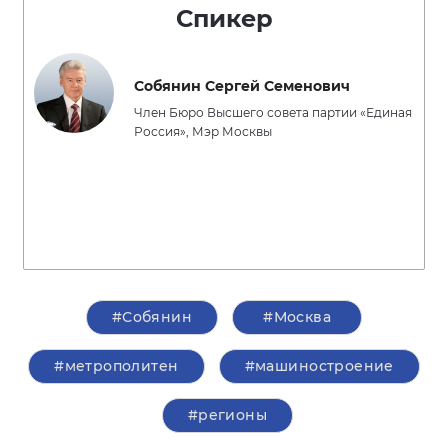
Спикер
Собянин Сергей Семенович
Член Бюро Высшего совета партии «Единая
Россия», Мэр Москвы
#Собянин
#Москва
#метрополитен
#машиностроение
#регионы