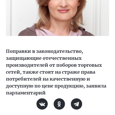
Поправки в законодательство,
защищающие отечественных
производителей от поборов торговых
сетей, также стоят на страже права
потребителей на качественную и
доступную по цене продукцию, заявила
парламентарий