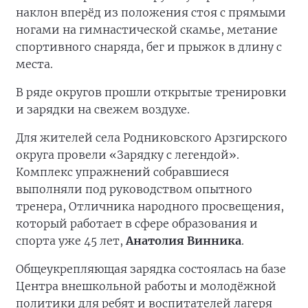
наклон вперёд из положения стоя с прямыми
ногами на гимнастической скамье, метание
спортивного снаряда, бег и прыжок в длину с
места.
В ряде округов прошли открытые тренировки
и зарядки на свежем воздухе.
Для жителей села Родниковского Арзгирского
округа провели «Зарядку с легендой».
Комплекс упражнений собравшиеся
выполняли под руководством опытного
тренера, Отличника народного просвещения,
который работает в сфере образования и
спорта уже 45 лет,
Анатолия Винника
.
Общеукрепляющая зарядка состоялась на базе
Центра внешкольной работы и молодёжной
политики для ребят и воспитателей лагеря