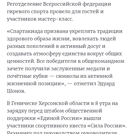
Реготделение Всероссийской федерации
гиревого спорта провело для гостей и
участников мастер-класс.
«Спартакиада призвана укреплять традиции
здорового образа жизни, вовлекать людей
разных поколений в активный досуг и
создавать атмосферу единства вокруг общих
ценностей. Все победители в общекомандном
зачете получили заслуженные медали и
почётные кубки — символы их активной
жизненной позиции», — отметил Эдуард
Шонов.
В Геническе Херсонской области в 8 утра на
зарядку перед штабом общественной
поддержки «Единой России» вышли
участники спортивного квеста «Сила России».
Разминку под руководством руководителя