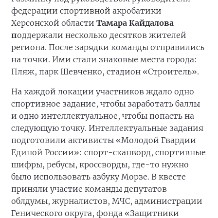
федерации спортивной акробатики
Херсонской области
Тамара Кайдалова
п
оддержали несколько десятков жителей
региона. После зарядки команды отправились
на точки. Ими стали знаковые места города:
Пляж, парк Шевченко, стадион «Строитель».
На каждой локации участников ждало одно
спортивное задание, чтобы заработать баллы
и одно интеллектуальное, чтобы попасть на
следующую точку. Интеллектуальные задания
подготовили активисты «Молодой Гвардии
Единой России»: спорт-сканворд, спортивные
шифры, ребусы, кроссворды, где-то нужно
было использовать азбуку Морзе. В квесте
приняли участие команды депутатов
облдумы, журналистов, МЧС, администрации
Генического округа, фонда «Защитники