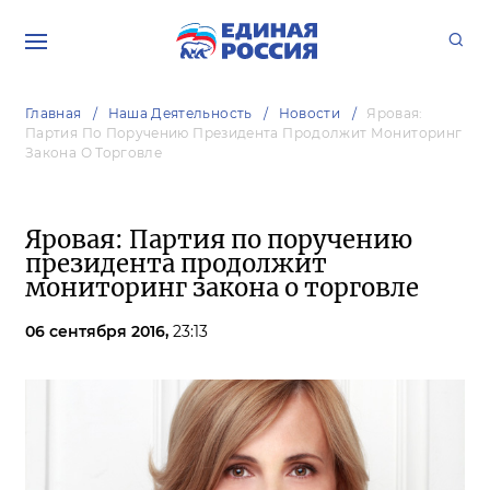
Главная
Наша Деятельность
Новости
Яровая:
Партия По Поручению Президента Продолжит Мониторинг
Закона О Торговле
Яровая: Партия по поручению
президента продолжит
мониторинг закона о торговле
06 сентября 2016,
23:13