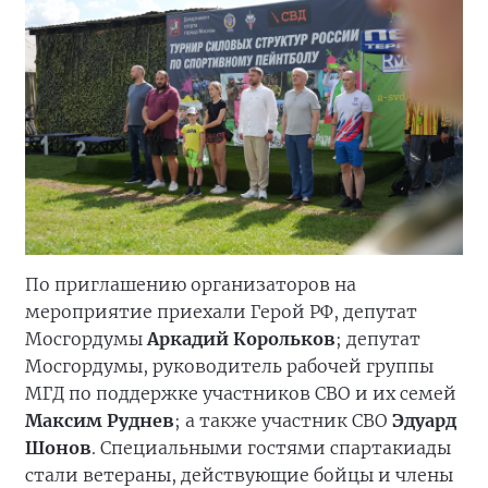
По приглашению организаторов на
мероприятие приехали Герой РФ, депутат
Мосгордумы
Аркадий Корольков
; депутат
Мосгордумы, руководитель рабочей группы
МГД по поддержке участников СВО и их семей
Максим Руднев
; а также участник СВО
Эдуард
Шонов
. Специальными гостями спартакиады
стали ветераны, действующие бойцы и члены