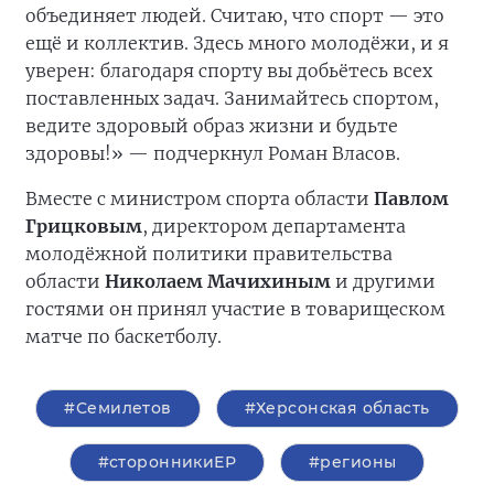
объединяет людей. Считаю, что спорт — это
ещё и коллектив. Здесь много молодёжи, и я
уверен: благодаря спорту вы добьётесь всех
поставленных задач. Занимайтесь спортом,
ведите здоровый образ жизни и будьте
здоровы!» — подчеркнул Роман Власов.
Вместе с министром спорта области
Павлом
Грицковым
, директором департамента
молодёжной политики правительства
области
Николаем Мачихиным
и другими
гостями он принял участие в товарищеском
матче по баскетболу.
#Семилетов
#Херсонская область
#сторонникиЕР
#регионы