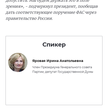
допустить. Мы будем держать это в поле
зрения», - подчеркнул президент, пообещав
дать соответствующее поручение ФАС через
правительство России.
Спикер
Яровая Ирина Анатольевна
Член Президиума Генерального совета
Партии, депутат Государственной Думы