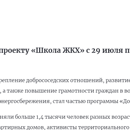
проекту «Школа ЖКХ» с 29 июля по
репление добрососедских отношений, развити
, а также повышение грамотности граждан в 
энергосбережения, стал частью программы «До
яли больше 1,4 тысячи человек разных возраст
артирных домов, активисты территориального