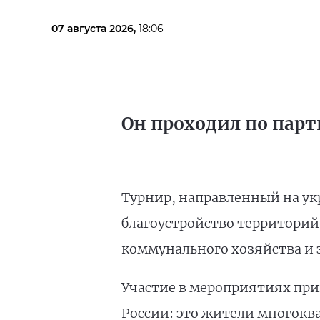
07 августа 2026,
18:06
Он проходил по парт
Турнир, направленный на ук
благоустройство территорий
коммунального хозяйства и 
Участие в мероприятиях прин
России: это жители многокв