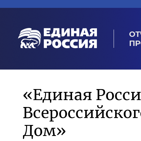
ОТ
ПР
«Единая Росси
Всероссийско
Дом»