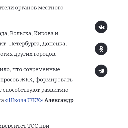
ители органов местного
а, Вольска, Кирова и
кт-Петербурга, Донецка,
огих других городов.
ило, что современные
опросов ЖКХ, формировать
е способствуют развитию
та
«Школа ЖКХ»
Александр
иверситет ТОС при