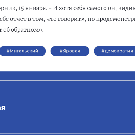
рник, 15 января. - И хотя себя самого он, вид
себе отчет в том, что говорит», но продемонс
 об обратном».
#Мигальский
#Яровая
#демократия
ая