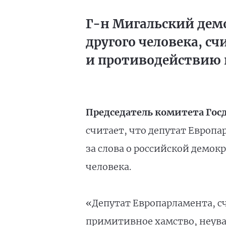
Г-н Мигальский дем
другого человека, с
и противодействию 
Председатель комитета Гос
считает, что депутат Европ
за слова о российской демо
человека.
«Депутат Европарламента, с
примитивное хамство, неува