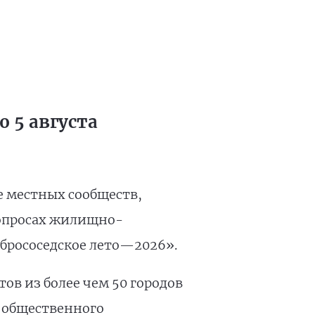
 5 августа
е местных сообществ,
вопросах жилищно-
брососедское лето—2026».
ов из более чем 50 городов
 общественного