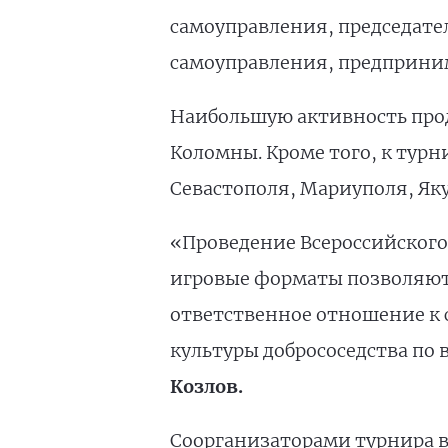
самоуправления, председател
самоуправления, предприним
Наибольшую активность прод
Коломны. Кроме того, к тур
Севастополя, Мариуполя, Яку
«Проведение Всероссийского
игровые форматы позволяют
ответственное отношение к 
культуры добрососедства по 
Козлов.
Соорганизаторами турнира в