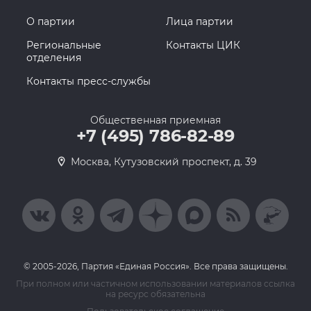
О партии
Лица партии
Региональные
Контакты ЦИК
отделения
Контакты пресс-службы
Общественная приемная
+7 (495) 786-82-89
Москва, Кутузовский проспект, д. 39
© 2005-2026, Партия «Единая Россия». Все права защищены.
При полном или частичном использовании материалов ссылка
на ресурс обязательна