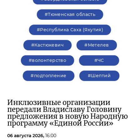
#Тюменская область
#Республика Саха (Якутия)
#Кастюкевич
#Метелев
#волонтерство
#ЧС
#подтопление
#Шептий
Инклюзивные организации
передали Владиславу Головину
предложения в новую Народную
программу «Единой России»
06 августа 2026,
16:00