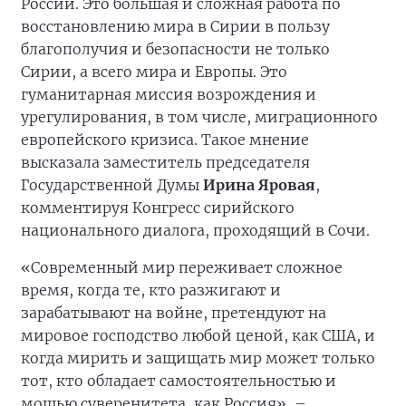
России. Это большая и сложная работа по
восстановлению мира в Сирии в пользу
благополучия и безопасности не только
Сирии, а всего мира и Европы. Это
гуманитарная миссия возрождения и
урегулирования, в том числе, миграционного
европейского кризиса. Такое мнение
высказала заместитель председателя
Государственной Думы
Ирина Яровая
,
комментируя Конгресс сирийского
национального диалога, проходящий в Сочи.
«Современный мир переживает сложное
время, когда те, кто разжигают и
зарабатывают на войне, претендуют на
мировое господство любой ценой, как США, и
когда мирить и защищать мир может только
тот, кто обладает самостоятельностью и
мощью суверенитета, как Россия», –