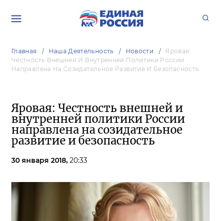
Главная
Наша Деятельность
Новости
Яровая:
Честность Внешней И Внутренней Политики России
Направлена На Созидательное Развитие И Безопасность
Яровая: Честность внешней и
внутренней политики России
направлена на созидательное
развитие и безопасность
30 января 2018,
20:33