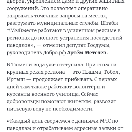
дворов, укреплением дамб и других защитных
сооружений. Это позволяет оперативно
закрывать точечные запросы на местах,
разгружать муниципальные службы. Штабы
#МыВместе работают в усиленном режиме в
регионах до полного устранения последствий
паводков», — отметил депутат Госдумы,
руководитель Добро.рф
Артём Метелев.
В Тюмени вода уже отступила. При этом на
крупных реках региона — это Пышма, Тобол,
Иртыш — продолжает прибывать. С первых
дней там также работают волонтёры и
курсанты военного училища. Сейчас
добровольцы помогают жителям, развозят
питьевую воду по необходимости.
«Каждый день сверяемся с данными МЧС по
паводкам и отрабатываем адресные заявки от