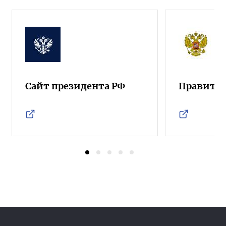
Сайт президента РФ
Правител