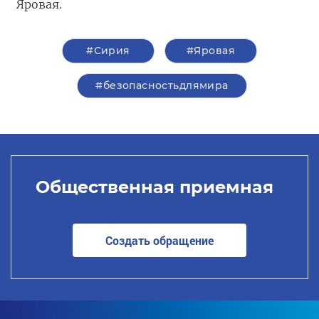
Яровая.
#Сирия
#Яровая
#безопасностьдлямира
Общественная приемная
Создать обращение