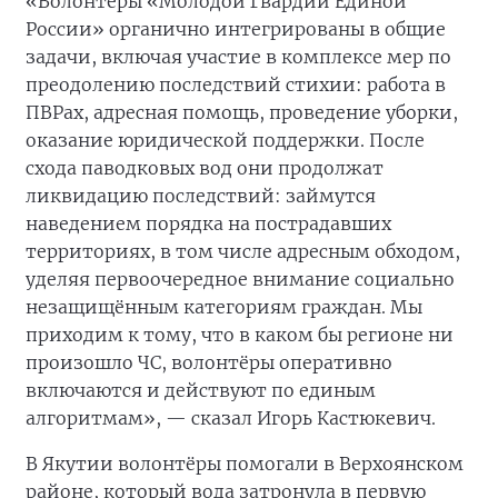
«Волонтёры «Молодой Гвардии Единой
России» органично интегрированы в общие
задачи, включая участие в комплексе мер по
преодолению последствий стихии: работа в
ПВРах, адресная помощь, проведение уборки,
оказание юридической поддержки. После
схода паводковых вод они продолжат
ликвидацию последствий: займутся
наведением порядка на пострадавших
территориях, в том числе адресным обходом,
уделяя первоочередное внимание социально
незащищённым категориям граждан. Мы
приходим к тому, что в каком бы регионе ни
произошло ЧС, волонтёры оперативно
включаются и действуют по единым
алгоритмам», — сказал Игорь Кастюкевич.
В Якутии волонтёры помогали в Верхоянском
районе, который вода затронула в первую