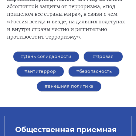
абсолютной защиты от терроризма, «под
прицелом все страны мира», в связи с чем
«Россия всегда и везде, на дальних подступах
и внутри страны честно и решительно
противостоит терроризму».
#День солидарности
#Яровая
#антитеррор
#безопасность
#внешняя политика
Общественная приемная