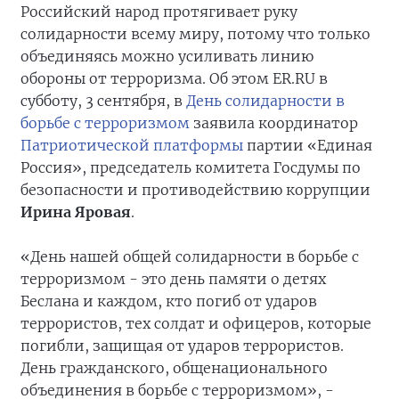
Российский народ протягивает руку
солидарности всему миру, потому что только
объединяясь можно усиливать линию
обороны от терроризма. Об этом ER.RU в
субботу, 3 сентября, в
День солидарности в
борьбе с терроризмом
заявила координатор
Патриотической платформы
партии «Единая
Россия», председатель комитета Госдумы по
безопасности и противодействию коррупции
Ирина Яровая
.
«День нашей общей солидарности в борьбе с
терроризмом - это день памяти о детях
Беслана и каждом, кто погиб от ударов
террористов, тех солдат и офицеров, которые
погибли, защищая от ударов террористов.
День гражданского, общенационального
объединения в борьбе с терроризмом», -