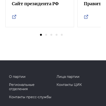
Сайт президента РФ
Правител
О партии
Лица партии
Региональные
Контакты ЦИК
отделения
Контакты пресс-службы