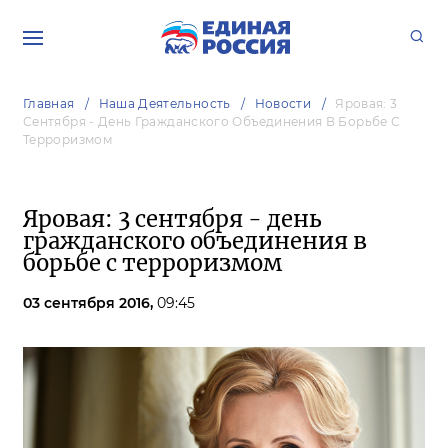
Главная
Наша Деятельность
Новости
Яровая: 3
Сентября - День Гражданского Объединения В Борьбе С
Терроризмом
Яровая: 3 сентября - день
гражданского объединения в
борьбе с терроризмом
03 сентября 2016,
09:45